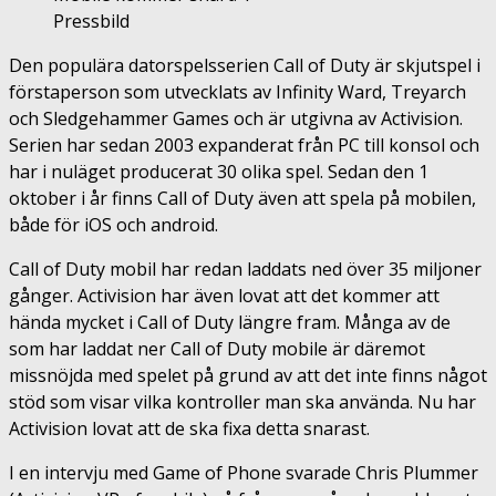
Pressbild
Den populära datorspelsserien Call of Duty är skjutspel i
förstaperson som utvecklats av Infinity Ward, Treyarch
och Sledgehammer Games och är utgivna av Activision.
Serien har sedan 2003 expanderat från PC till konsol och
har i nuläget producerat 30 olika spel. Sedan den 1
oktober i år finns Call of Duty även att spela på mobilen,
både för iOS och android.
Call of Duty mobil har redan laddats ned över 35 miljoner
gånger. Activision har även lovat att det kommer att
hända mycket i Call of Duty längre fram. Många av de
som har laddat ner Call of Duty mobile är däremot
missnöjda med spelet på grund av att det inte finns något
stöd som visar vilka kontroller man ska använda. Nu har
Activision lovat att de ska fixa detta snarast.
I en intervju med Game of Phone svarade Chris Plummer