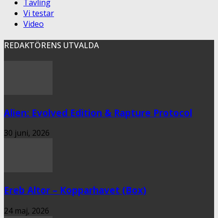
Tävling
Vi testar
Video
REDAKTÖRENS UTVALDA
Alien: Evolved Edition & Rapture Protocol
30 juni, 2026
Ereb Altor – Kopparhavet (Box)
24 maj, 2026