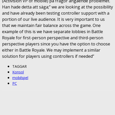
(Activision VP of mobile) på frågor angående problemet.
Han hade detta att säga;” we are looking at the possibility
and have already been testing controller support with a
portion of our live audience. It is very important to us
that we maintain fair balance across the game. One
example of this is we have separate lobbies in Battle
Royale for first-person perspective and third-person
perspective players since you have the option to choose
either in Battle Royale. We may implement a similar
solution for players using controllers if needed”
TAGGAR
Konsol
mobilspel
PC
Facebook
Twitter
Pinterest
ReddIt