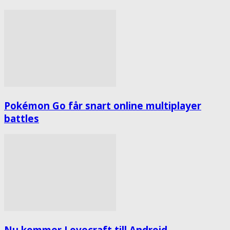
Pokémon Go får snart online multiplayer
battles
Nu kommer Lovecraft till Android