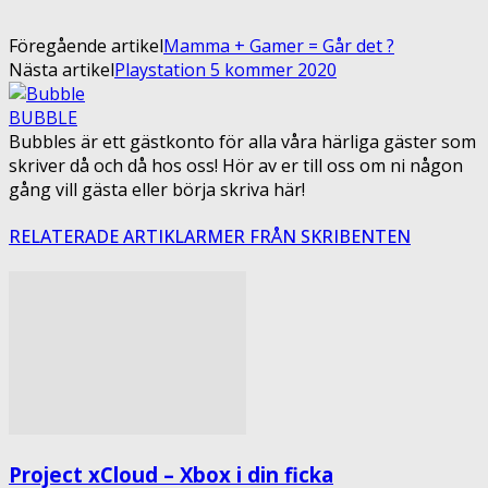
Föregående artikel
Mamma + Gamer = Går det ?
Nästa artikel
Playstation 5 kommer 2020
BUBBLE
Bubbles är ett gästkonto för alla våra härliga gäster som
skriver då och då hos oss! Hör av er till oss om ni någon
gång vill gästa eller börja skriva här!
RELATERADE ARTIKLAR
MER FRÅN SKRIBENTEN
Project xCloud – Xbox i din ficka