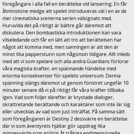
föregångare i alla fall en berättelse vid lansering. En får
åtminstone medge att spelet introduceras väl i en av de
mer cinematiska scenerna serien välsignats med.
Huruvida det på riktigt är bättre går däremot att
diskutera. Den bombastiska introduktionen kan vara
vilseledande och får en lätt att tro att berättelsen har
något att komma med, men sanningen är att den är
minst lika papperstunn som någonsin tidigare. Allt inleds
med att vi som spelare och alla andra Guardians förlorar
våra magiska krafter, en spännande händelse med
enorma konsekvenser för spelets universum. Denna
spänning slängs däremot ut genom fönstret ungefär 10
minuter senare då vi på riktigt får våra krafter tillbaka
igen. Vad som följer därefter är krystade dialoger,
skrattretande berättande och karaktärer som inte lär sig
eller utvecklas av vad som just inträffat. På samma sätt
som föregångaren är Destiny 2 dessvärre en berättelse
där vi som äventyrets hjältar gör uppdrag lika
minnesvärda som grötris åt tråkiga endimensionella