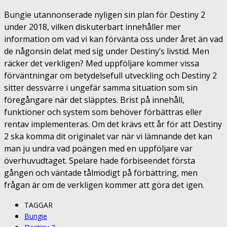
Bungie utannonserade nyligen sin plan för Destiny 2
under 2018, vilken diskuterbart innehåller mer
information om vad vi kan förvänta oss under året än vad
de någonsin delat med sig under Destiny’s livstid. Men
räcker det verkligen? Med uppföljare kommer vissa
förväntningar om betydelsefull utveckling och Destiny 2
sitter dessvärre i ungefär samma situation som sin
föregångare när det släpptes. Brist på innehåll,
funktioner och system som behöver förbättras eller
rentav implementeras. Om det krävs ett år för att Destiny
2 ska komma dit originalet var när vi lämnande det kan
man ju undra vad poängen med en uppföljare var
överhuvudtaget. Spelare hade förbiseendet första
gången och väntade tålmodigt på förbättring, men
frågan är om de verkligen kommer att göra det igen.
TAGGAR
Bungie