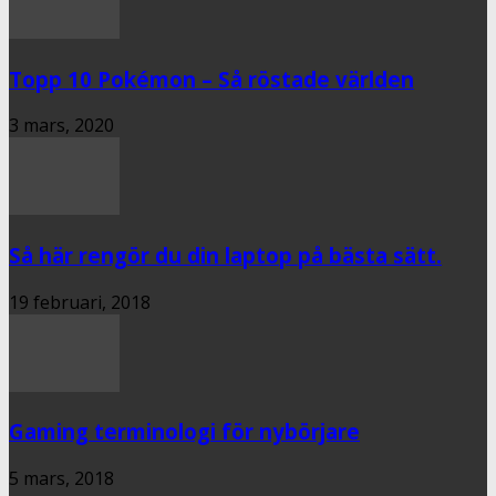
Topp 10 Pokémon – Så röstade världen
3 mars, 2020
Så här rengör du din laptop på bästa sätt.
19 februari, 2018
Gaming terminologi för nybörjare
5 mars, 2018