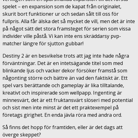
spelet – en expansion som de kapat från originalet,
skurit bort funktioner ur och sedan sålt till oss för
fullpris. Alla får älska det så mycket de vill, men det är inte
på något sätt det stora framsteget för serien som vissa
individer ville påstå. Vi kan inte ens skräddarsy pvp-
matcher längre för sjutton gubbar!
Destiny 2 är en besvikelse trots att jag inte hade några
förväntningar. Det är en intetsägande titel som med
blinkande ljus och vacker dekor försöker framstå som
någonting större och bättre än vad den faktiskt är. Ett
spel vars berättande och gameplay är lika tilltalande,
kreativt och inspirerade som wellpapp. Ingenting är
minnesvärt, det är ett fruktansvärt slöseri med potential
och sist men inte minst är det ett praktexempel på
företags girighet. En enda jävla röra med andra ord.
Så finns det hopp för framtiden, eller är det dags att
överge skeppet?