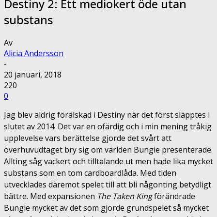
Destiny 2: Ett mediokert öde utan
substans
Av
Alicia Andersson
-
20 januari, 2018
220
0
Jag blev aldrig förälskad i Destiny när det först släpptes i
slutet av 2014. Det var en ofärdig och i min mening tråkig
upplevelse vars berättelse gjorde det svårt att
överhuvudtaget bry sig om världen Bungie presenterade.
Allting såg vackert och tilltalande ut men hade lika mycket
substans som en tom cardboardlåda. Med tiden
utvecklades däremot spelet till att bli någonting betydligt
bättre. Med expansionen
The Taken King
förändrade
Bungie mycket av det som gjorde grundspelet så mycket