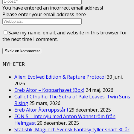
You have entered an incorrect email address!
Please enter your email address here
Save my name, email, and website in this browser for
the next time I comment.
NYHETER
Alien: Evolved Edition & Rapture Protocol
30 juni,
2026
Ereb Altor – Kopparhavet (Box)
24 maj, 2026
Call of Cthulhu The Sutra of Pale Leaves: Twin Suns
Rising
25 mars, 2026
Ereb Altor Återuppstår !
29 december, 2025
EON 5 – Intervju med Anton Wahnström från
Helmgast
20 december, 2025
Statistik, Magi och Svensk Fantasy fyller snart 30 år