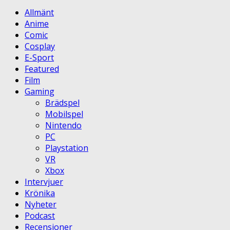
Allmänt
Anime
Comic
Cosplay
E-Sport
Featured
Film
Gaming
Brädspel
Mobilspel
Nintendo
PC
Playstation
VR
Xbox
Intervjuer
Krönika
Nyheter
Podcast
Recensioner