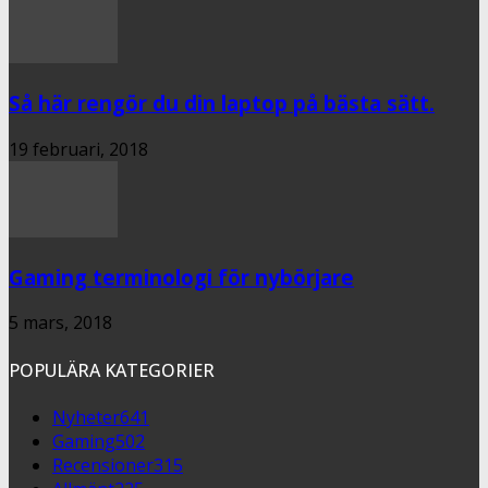
Så här rengör du din laptop på bästa sätt.
19 februari, 2018
Gaming terminologi för nybörjare
5 mars, 2018
POPULÄRA KATEGORIER
Nyheter
641
Gaming
502
Recensioner
315