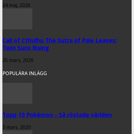
24 maj, 2026
Call of Cthulhu The Sutra of Pale Leaves:
Twin Suns Rising
25 mars, 2026
POPULÄRA INLÄGG
Topp 10 Pokémon – Så röstade världen
3 mars, 2020