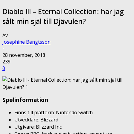
Diablo lll – Eternal Collection: har jag
sålt min själ till Djävulen?
Av
Josephine Bengtsson
-
28 november, 2018
239
0
Spelinformation
Finns till platform: Nintendo Switch
Utvecklare: Blizzard
Utgivare: Blizzard Inc