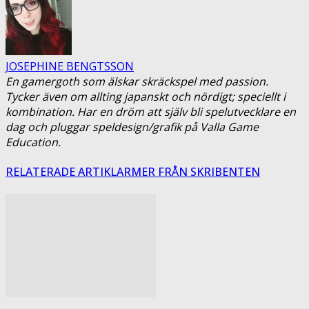
JOSEPHINE BENGTSSON
En gamergoth som älskar skräckspel med passion.
Tycker även om allting japanskt och nördigt; speciellt i
kombination. Har en dröm att själv bli spelutvecklare en
dag och pluggar speldesign/grafik på Valla Game
Education.
RELATERADE ARTIKLAR
MER FRÅN SKRIBENTEN