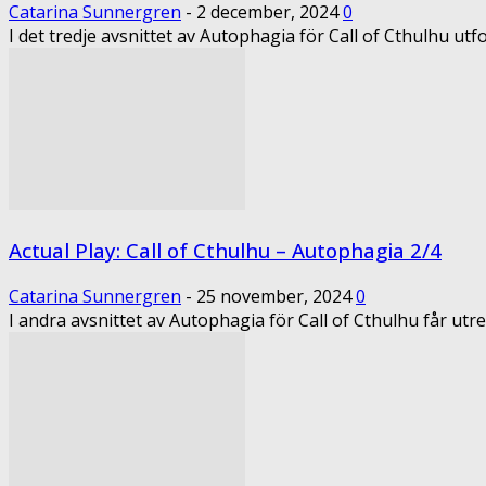
Catarina Sunnergren
-
2 december, 2024
0
I det tredje avsnittet av Autophagia för Call of Cthulhu utf
Actual Play: Call of Cthulhu – Autophagia 2/4
Catarina Sunnergren
-
25 november, 2024
0
I andra avsnittet av Autophagia för Call of Cthulhu får utreda