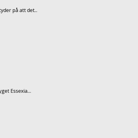
der på att det...
get Essexia....