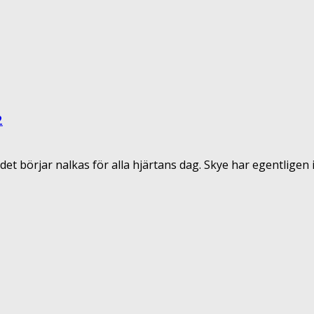
2
et börjar nalkas för alla hjärtans dag. Skye har egentligen i