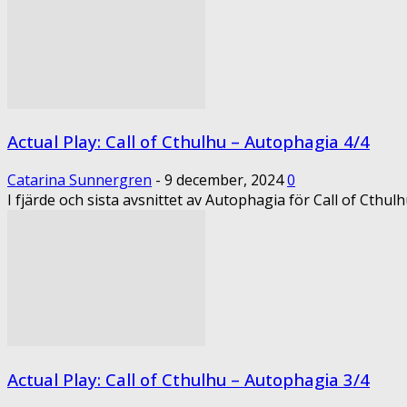
Actual Play: Call of Cthulhu – Autophagia 4/4
Catarina Sunnergren
-
9 december, 2024
0
I fjärde och sista avsnittet av Autophagia för Call of Cthu
Actual Play: Call of Cthulhu – Autophagia 3/4