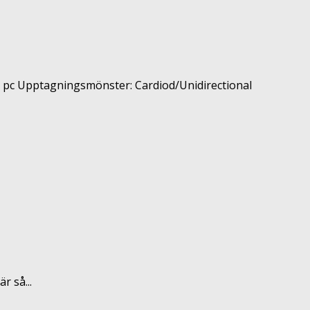
l pc Upptagningsmönster: Cardiod/Unidirectional
r så...