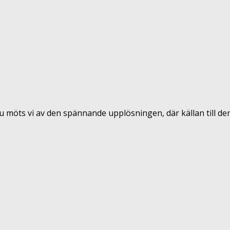
lhu möts vi av den spännande upplösningen, där källan till d