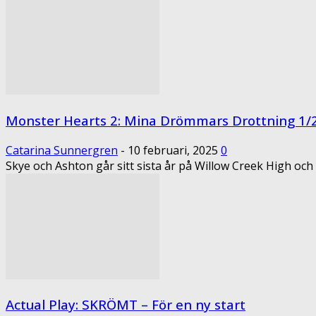
Monster Hearts 2: Mina Drömmars Drottning 1/
Catarina Sunnergren
-
10 februari, 2025
0
Skye och Ashton går sitt sista år på Willow Creek High och d
Actual Play: SKRÖMT – För en ny start