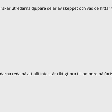
orskar utredarna djupare delar av skeppet och vad de hittar ty
rna reda på att allt inte står riktigt bra till ombord på farty