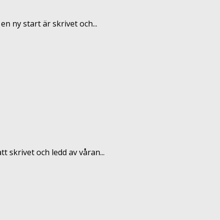
 ny start är skrivet och...
t skrivet och ledd av våran...