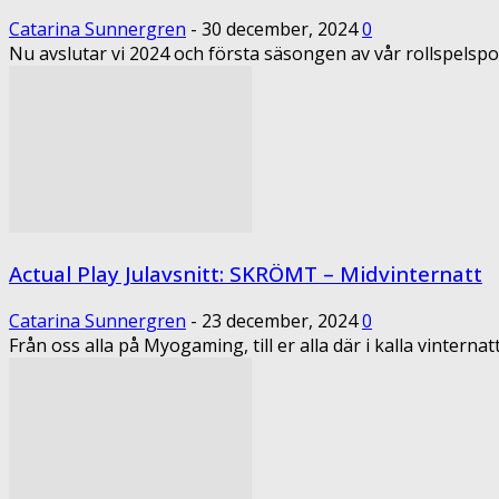
Catarina Sunnergren
-
30 december, 2024
0
Nu avslutar vi 2024 och första säsongen av vår rollspelspod
Actual Play Julavsnitt: SKRÖMT – Midvinternatt
Catarina Sunnergren
-
23 december, 2024
0
Från oss alla på Myogaming, till er alla där i kalla vintern