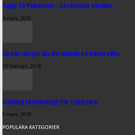
Topp 10 Pokémon – Så röstade världen
3 mars, 2020
Så här rengör du din laptop på bästa sätt.
19 februari, 2018
Gaming terminologi för nybörjare
5 mars, 2018
POPULÄRA KATEGORIER