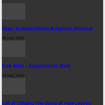
Alien: Evolved Edition & Rapture Protocol
30 juni, 2026
Ereb Altor – Kopparhavet (Box)
24 maj, 2026
Call of Cthulhu The Sutra of Pale Leaves: