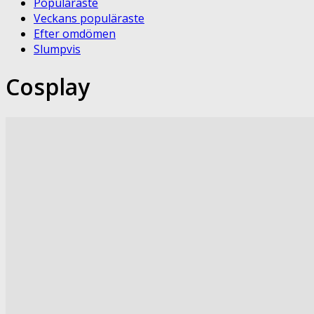
Populäraste
Veckans populäraste
Efter omdömen
Slumpvis
Cosplay