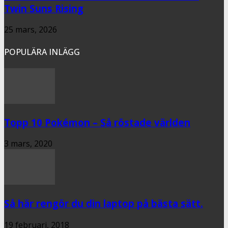
Twin Suns Rising
25 mars, 2026
POPULÄRA INLÄGG
Topp 10 Pokémon – Så röstade världen
3 mars, 2020
Så här rengör du din laptop på bästa sätt.
19 februari, 2018