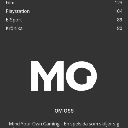
Film
123
Playstation
104
E-Sport
89
Krönika
80
OM OSS
Mind Your Own Gaming - En spelsida som skiljer sig