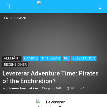
HEM
ALLMÄNT
ALLMÄNT
GAMING
NINTENDO
PC
PLAYSTATION
RECENSIONER
Levererar Adventure Time: Pirates
of the Enchiridion?
Av
Johanna Smedbakken
-
15 augusti, 2018
186
0