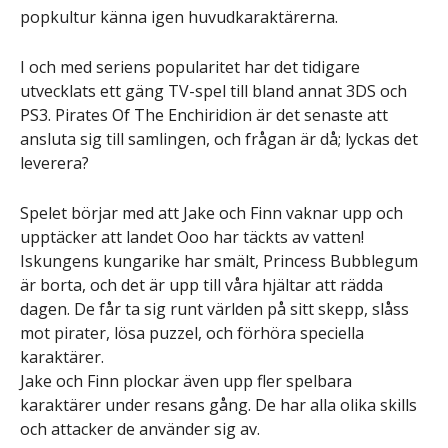
popkultur känna igen huvudkaraktärerna.
I och med seriens popularitet har det tidigare
utvecklats ett gäng TV-spel till bland annat 3DS och
PS3. Pirates Of The Enchiridion är det senaste att
ansluta sig till samlingen, och frågan är då; lyckas det
leverera?
Spelet börjar med att Jake och Finn vaknar upp och
upptäcker att landet Ooo har täckts av vatten!
Iskungens kungarike har smält, Princess Bubblegum
är borta, och det är upp till våra hjältar att rädda
dagen. De får ta sig runt världen på sitt skepp, slåss
mot pirater, lösa puzzel, och förhöra speciella
karaktärer.
Jake och Finn plockar även upp fler spelbara
karaktärer under resans gång. De har alla olika skills
och attacker de använder sig av.