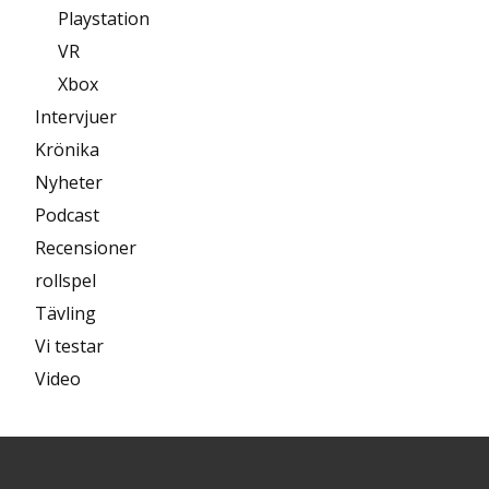
Playstation
VR
Xbox
Intervjuer
Krönika
Nyheter
Podcast
Recensioner
rollspel
Tävling
Vi testar
Video