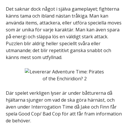
Det saknar dock något i själva gameplayet; fighterna
känns tama och ibland nästan tråkiga. Man kan
använda items, attackera, eller utföra speciella moves
som är unika för varje karaktär. Man kan även spara
på energi och släppa lös en väldigt stark attack.
Puzzlen blir aldrig heller speciellt svåra eller
utmanande; det blir repetitivt ganska snabbt och
känns mest som utfyllnad.
Där spelet verkligen lyser är under båtturerna då
hjältarna sjunger om vad de ska göra härnäst, och
även under Interrogation Time då Jake och Finn får
spela Good Cop/ Bad Cop för att får fram information
de behöver.