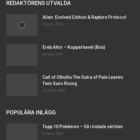
REDAKTÖRENS UTVALDA
Alien: Evolved Edition & Rapture Protocol
30 juni, 2026
Ereb Altor – Kopparhavet (Box)
24 maj, 2026
Call of Cthulhu The Sutra of Pale Leaves:
Twin Suns Rising
25 mars, 2026
POPULÄRA INLÄGG
Topp 10 Pokémon – Så röstade världen
3 mars, 2020