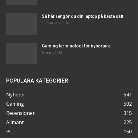
Så här rengör du din laptop på bästa sätt.
19 februari, 2018
Gaming terminologi för nybörjare
5 mars, 2018
POPULÄRA KATEGORIER
Nyheter
641
Gaming
502
Recensioner
315
Allmänt
225
PC
150