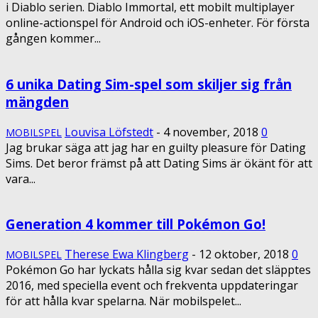
i Diablo serien. Diablo Immortal, ett mobilt multiplayer
online-actionspel för Android och iOS-enheter. För första
gången kommer...
6 unika Dating Sim-spel som skiljer sig från
mängden
Louvisa Löfstedt
-
4 november, 2018
0
MOBILSPEL
Jag brukar säga att jag har en guilty pleasure för Dating
Sims. Det beror främst på att Dating Sims är ökänt för att
vara...
Generation 4 kommer till Pokémon Go!
Therese Ewa Klingberg
-
12 oktober, 2018
0
MOBILSPEL
Pokémon Go har lyckats hålla sig kvar sedan det släpptes
2016, med speciella event och frekventa uppdateringar
för att hålla kvar spelarna. När mobilspelet...