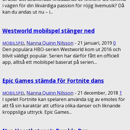
i vägen för din likvärdiga passion för röjig livemusik? Då
kan du andas ut nu – i...
Westworld mobilspel stänger ned
Nanna Quinn Nilsson
-
21 januari, 2019
0
MOBILSPEL
Den populära HBO-serien Westworld kom ut 2016 och
blivit väldigt populär. Serien har därför fått en officiell
app, alltså ett mobilspel baserat på serien....
Epic Games stämda för Fortnite dans
Nanna Quinn Nilsson
-
21 december, 2018
1
MOBILSPEL
I spelet Fortnite kan spelaren använda sig av emotes för
att få sin karaktär att utföra olika danser och liknande
kroppsliga uttryck. Epic Games...