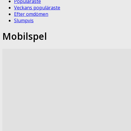
Populäraste
Veckans populäraste
Efter omdömen
Slumpvis
Mobilspel