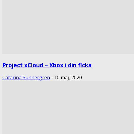
Project xCloud – Xbox i din ficka
Catarina Sunnergren
-
10 maj, 2020