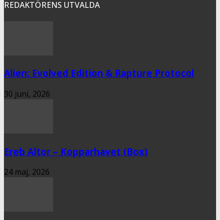
REDAKTÖRENS UTVALDA
Alien: Evolved Edition & Rapture Protocol
30 juni, 2026
Ereb Altor – Kopparhavet (Box)
24 maj, 2026