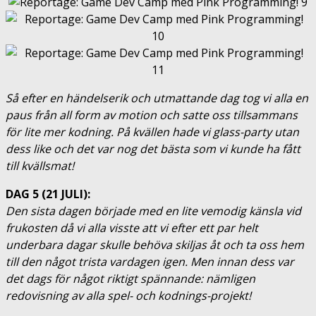
Så efter en händelserik och utmattande dag tog vi alla en
paus från all form av motion och satte oss tillsammans
för lite mer kodning. På kvällen hade vi glass-party utan
dess like och det var nog det bästa som vi kunde ha fått
till kvällsmat!
DAG 5 (21 JULI):
Den sista dagen började med en lite vemodig känsla vid
frukosten då vi alla visste att vi efter ett par helt
underbara dagar skulle behöva skiljas åt och ta oss hem
till den något trista vardagen igen. Men innan dess var
det dags för något riktigt spännande: nämligen
redovisning av alla spel- och kodnings-projekt!