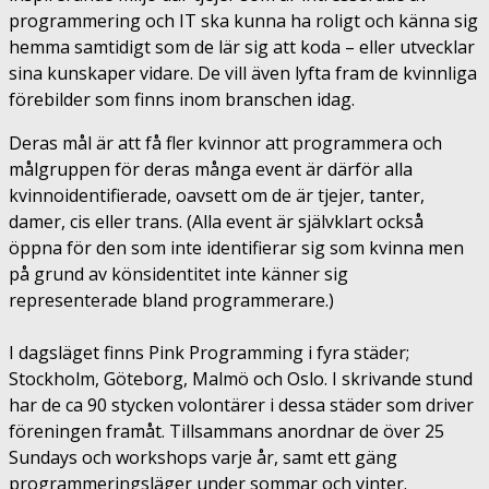
programmering och IT ska kunna ha roligt och känna sig
hemma samtidigt som de lär sig att koda – eller utvecklar
sina kunskaper vidare. De vill även lyfta fram de kvinnliga
förebilder som finns inom branschen idag.
Deras mål är att få fler kvinnor att programmera och
målgruppen för deras många event är därför alla
kvinnoidentifierade, oavsett om de är tjejer, tanter,
damer, cis eller trans. (Alla event är självklart också
öppna för den som inte identifierar sig som kvinna men
på grund av könsidentitet inte känner sig
representerade bland programmerare.)
I dagsläget finns Pink Programming i fyra städer;
Stockholm, Göteborg, Malmö och Oslo. I skrivande stund
har de ca 90 stycken volontärer i dessa städer som driver
föreningen framåt. Tillsammans anordnar de över 25
Sundays och workshops varje år, samt ett gäng
programmeringsläger under sommar och vinter.