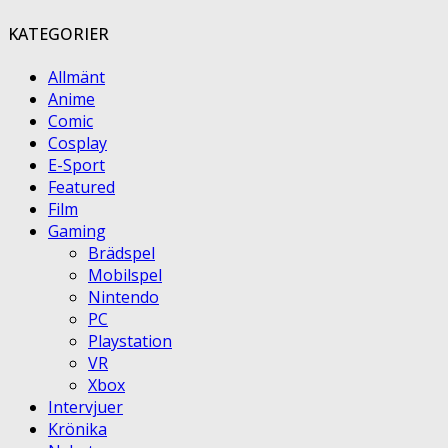
KATEGORIER
Allmänt
Anime
Comic
Cosplay
E-Sport
Featured
Film
Gaming
Brädspel
Mobilspel
Nintendo
PC
Playstation
VR
Xbox
Intervjuer
Krönika