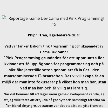
Phiphi Tran, lägerledare/eldsjäl:
Vad var tanken bakom Pink Programming och skapandet av
Game Dev camp?
”Pink Programming grundades för att uppmuntra fler
kvinnor att få upp ögonen för programmering och på
sikt öka jämställdheten genom att få in fler i den
mansdominerade IT-branschen. Det vi vill skapa är en
miljö där man inte fokuserar på vilket kön man har, utan
vad man kan och är villig att lära sig.
När det kommer till ett läger inom game development kände jag
att jag ville testa att erbjuda något nytt och samtidigt försöka nå
fler bland de yngre. Dessutom var det ett sätt att lyfta fram ett