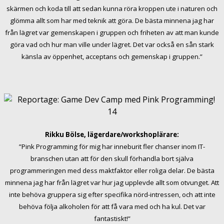
skärmen och koda till att sedan kunna röra kroppen ute i naturen och
glömma allt som har med teknik att göra. De bästa minnena jag har
från lägret var gemenskapen i gruppen och friheten av att man kunde
göra vad och hur man ville under lägret. Det var också en sån stark
känsla av öppenhet, acceptans och gemenskap i gruppen.”
Rikku Bölse, lägerdare/workshoplärare:
”Pink Programming för mig har inneburit fler chanser inom IT-
branschen utan att för den skull förhandla bort själva
programmeringen med dess maktfaktor eller roliga delar. De bästa
minnena jag har från lägret var hur jag upplevde allt som otvunget. Att
inte behöva gruppera sig efter specifika nörd-intressen, och att inte
behöva följa alkoholen för att få vara med och ha kul. Det var
fantastiskt!”