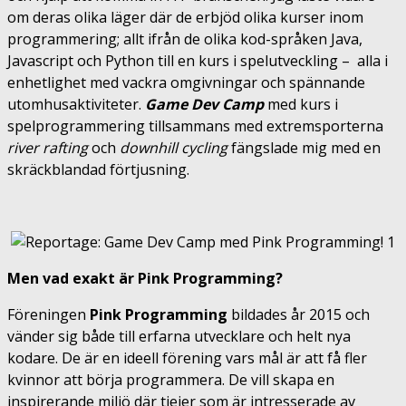
om deras olika läger där de erbjöd olika kurser inom
programmering; allt ifrån de olika kod-språken Java,
Javascript och Python till en kurs i spelutveckling – alla i
enhetlighet med vackra omgivningar och spännande
utomhusaktiviteter.
Game Dev Camp
med kurs i
spelprogrammering tillsammans med extremsporterna
river rafting
och
downhill cycling
fängslade mig med en
skräckblandad förtjusning.
Men vad exakt är Pink Programming?
Föreningen
Pink Programming
bildades år 2015 och
vänder sig både till erfarna utvecklare och helt nya
kodare. De är en ideell förening vars mål är att få fler
kvinnor att börja programmera​.
De vill skapa en
inspirerande miljö där tjejer som är intresserade av