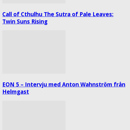
Call of Cthulhu The Sutra of Pale Leaves:
Twin Suns Rising
EON 5 – Intervju med Anton Wahnström från
Helmgast