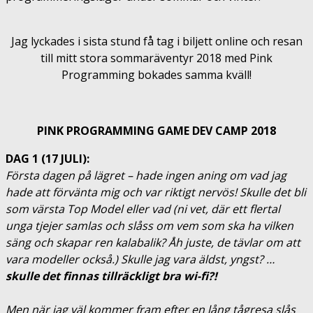
Jag lyckades i sista stund få tag i biljett online och resan
till mitt stora sommaräventyr 2018 med Pink
Programming bokades samma kväll!
PINK PROGRAMMING GAME DEV CAMP 2018
DAG 1 (17 JULI):
Första dagen på lägret – hade ingen aning om vad jag
hade att förvänta mig och var riktigt nervös! Skulle det bli
som värsta Top Model eller vad (ni vet, där ett flertal
unga tjejer samlas och slåss om vem som ska ha vilken
säng och skapar ren kalabalik? Åh juste, de tävlar om att
vara modeller också.) Skulle jag vara äldst, yngst? …
skulle det finnas tillräckligt bra wi-fi?!
Men när jag väl kommer fram efter en lång tågresa slås