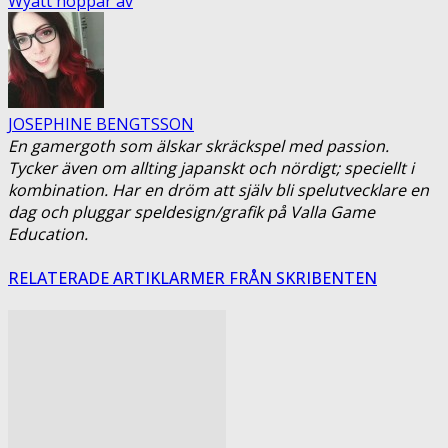
Wyatt hoppar av
JOSEPHINE BENGTSSON
En gamergoth som älskar skräckspel med passion.
Tycker även om allting japanskt och nördigt; speciellt i
kombination. Har en dröm att själv bli spelutvecklare en
dag och pluggar speldesign/grafik på Valla Game
Education.
RELATERADE ARTIKLAR
MER FRÅN SKRIBENTEN