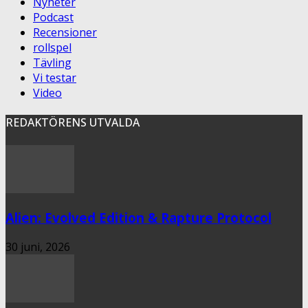
Nyheter
Podcast
Recensioner
rollspel
Tävling
Vi testar
Video
REDAKTÖRENS UTVALDA
Alien: Evolved Edition & Rapture Protocol
30 juni, 2026