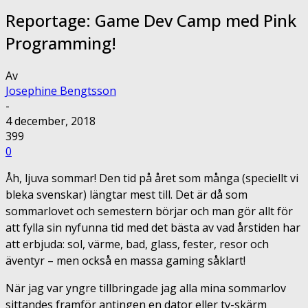
Reportage: Game Dev Camp med Pink
Programming!
Av
Josephine Bengtsson
-
4 december, 2018
399
0
Åh, ljuva sommar! Den tid på året som många (speciellt vi
bleka svenskar) längtar mest till. Det är då som
sommarlovet och semestern börjar och man gör allt för
att fylla sin nyfunna tid med det bästa av vad årstiden har
att erbjuda: sol, värme, bad, glass, fester, resor och
äventyr – men också en massa gaming såklart!
När jag var yngre tillbringade jag alla mina sommarlov
sittandes framför antingen en dator eller tv-skärm