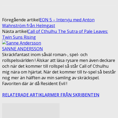
Föregående artikel
EON 5 – Intervju med Anton
Wahnström från Helmgast
Nästa artikel
Call of Cthulhu The Sutra of Pale Leaves:
Twin Suns Rising
SANNE ANDERSSON
Skräckfantast inom såväl roman-, spel- och
rollspelsvärlden ! Älskar att läsa rysare men även deckare
och när det kommer till rollspel så står Call of Cthulhu
mig nära om hjärtat. När det kommer till tv-spel så består
nog mer än hälften av min samling av skräckspel.
Favoriten där är då Resident Evil !
RELATERADE ARTIKLAR
MER FRÅN SKRIBENTEN