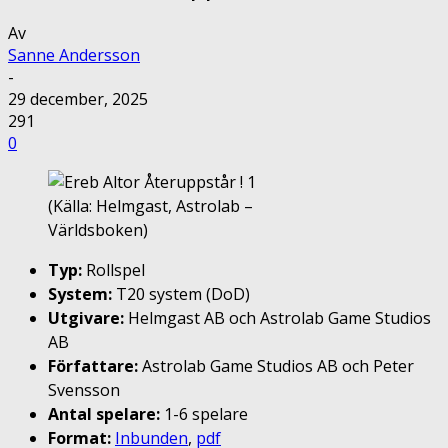
Av
Sanne Andersson
-
29 december, 2025
291
0
(Källa: Helmgast, Astrolab –
Världsboken)
Typ:
Rollspel
System:
T20 system (DoD)
Utgivare:
Helmgast AB och Astrolab Game Studios
AB
Författare:
Astrolab Game Studios AB och Peter
Svensson
Antal spelare:
1-6 spelare
Format:
Inbunden
,
pdf