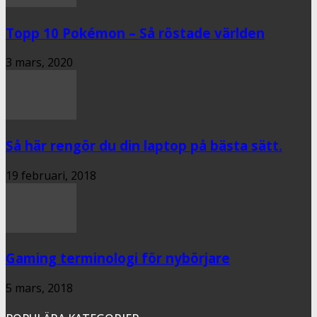
Topp 10 Pokémon – Så röstade världen
3 mars, 2020
Så här rengör du din laptop på bästa sätt.
19 februari, 2018
Gaming terminologi för nybörjare
5 mars, 2018