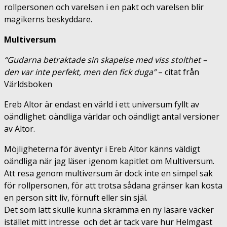
rollpersonen och varelsen i en pakt och varelsen blir
magikerns beskyddare.
Multiversum
“Gudarna betraktade sin skapelse med viss stolthet –
den var inte perfekt, men den fick duga”
– citat från
Världsboken
Ereb Altor är endast en värld i ett universum fyllt av
oändlighet: oändliga världar och oändligt antal versioner
av Altor.
Möjligheterna för äventyr i Ereb Altor känns väldigt
oändliga när jag läser igenom kapitlet om Multiversum.
Att resa genom multiversum är dock inte en simpel sak
för rollpersonen, för att trotsa sådana gränser kan kosta
en person sitt liv, förnuft eller sin själ.
Det som lätt skulle kunna skrämma en ny läsare väcker
istället mitt intresse och det är tack vare hur Helmgast