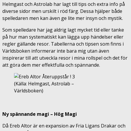
Helmgast och Astrolab har lagt till tips och extra info på
diverse sidor men urskilt i röd färg. Dessa hjälper både
spelledaren men kan även ge lite mer insyn och mystik.
Som spelledare har jag aldrig lagt mycket tid eller tanke
på hur man systematiskt kan lägga upp händelser eller
regler gällande resor. Tabellerna och tipsen som finns i
Världsboken informerar inte bara mig utan även
inspirerar till att utveckla resor i mina rollspel och det för
att göra dem mer effektfulla och spännande.
(Källa: Helmgast, Astrolab –
Världsboken)
Ny spännande magi – Hög Magi
Då Ereb Altor är en expansion av Fria Ligans Drakar och