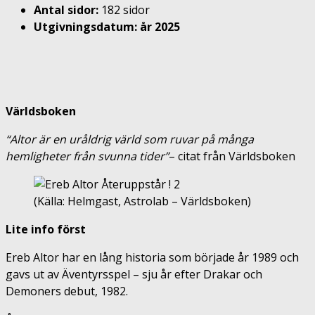
Antal sidor:
182 sidor
Utgivningsdatum: år 2025
Världsboken
“Altor är en uråldrig värld som ruvar på många
hemligheter från svunna tider”
– citat från Världsboken
(Källa: Helmgast, Astrolab – Världsboken)
Lite info först
Ereb Altor har en lång historia som började år 1989 och
gavs ut av Äventyrsspel – sju år efter Drakar och
Demoners debut, 1982.