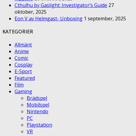
Cthulhu by Gaslight: Investigator’s Guide
27
oktober, 2025
Eon V av Helmgast- Unboxing
1 september, 2025
KATEGORIER
Allmänt
Anime
Comic
Cosplay
E-Sport
Featured
Film
Gaming
Brädspel
Mobilspel
Nintendo
PC
Playstation
VR