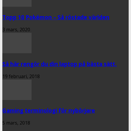
Topp 10 Pokémon – Så röstade världen
3 mars, 2020
Så här rengör du din laptop på bästa sätt.
19 februari, 2018
Gaming terminologi för nybörjare
5 mars, 2018