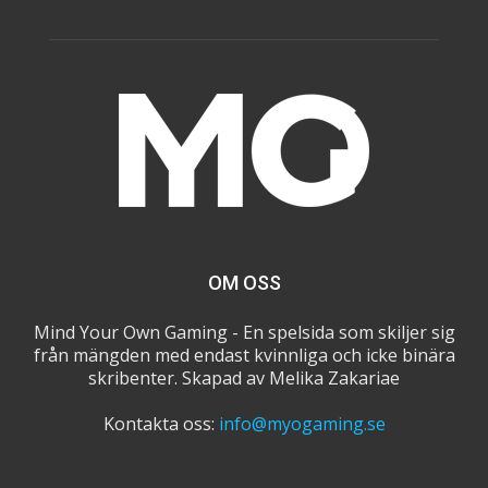
OM OSS
Mind Your Own Gaming - En spelsida som skiljer sig
från mängden med endast kvinnliga och icke binära
skribenter. Skapad av Melika Zakariae
Kontakta oss:
info@myogaming.se