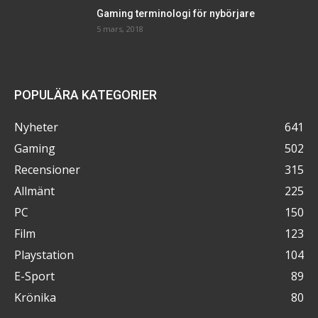
Gaming terminologi för nybörjare
5 mars, 2018
POPULÄRA KATEGORIER
Nyheter
641
Gaming
502
Recensioner
315
Allmänt
225
PC
150
Film
123
Playstation
104
E-Sport
89
Krönika
80