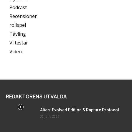
Podcast
Recensioner
rollspel
Tävling
Vi testar
Video
REDAKTÖRENS UTVALDA
Alien: Evolved Edition & Rapture Protocol
30 juni, 2026