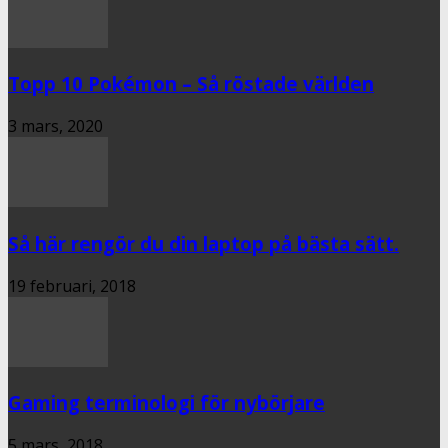
Topp 10 Pokémon – Så röstade världen
3 mars, 2020
Så här rengör du din laptop på bästa sätt.
19 februari, 2018
Gaming terminologi för nybörjare
5 mars, 2018