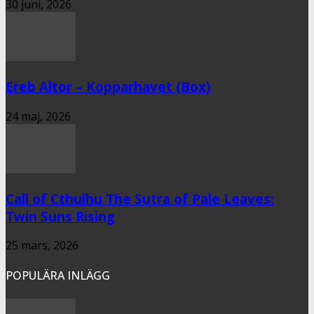
30 juni, 2026
Ereb Altor – Kopparhavet (Box)
24 maj, 2026
Call of Cthulhu The Sutra of Pale Leaves:
Twin Suns Rising
25 mars, 2026
POPULÄRA INLÄGG