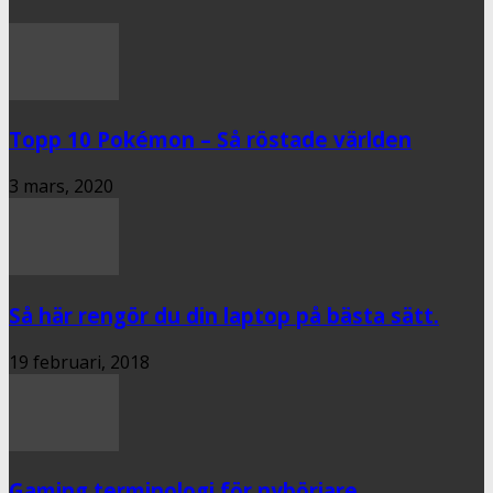
Topp 10 Pokémon – Så röstade världen
3 mars, 2020
Så här rengör du din laptop på bästa sätt.
19 februari, 2018
Gaming terminologi för nybörjare