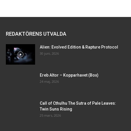
REDAKTÖRENS UTVALDA
Alien: Evolved Edition & Rapture Protocol
30 juni, 2026
Ereb Altor – Kopparhavet (Box)
24 maj, 2026
Call of Cthulhu The Sutra of Pale Leaves:
Twin Suns Rising
25 mars, 2026