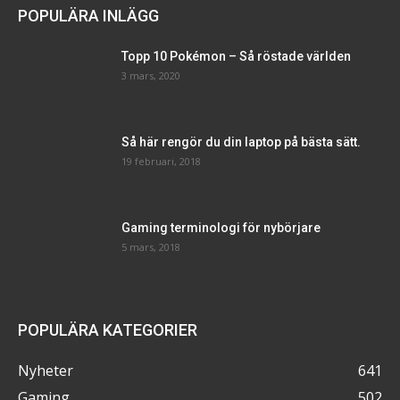
POPULÄRA INLÄGG
Topp 10 Pokémon – Så röstade världen
3 mars, 2020
Så här rengör du din laptop på bästa sätt.
19 februari, 2018
Gaming terminologi för nybörjare
5 mars, 2018
POPULÄRA KATEGORIER
Nyheter
641
Gaming
502