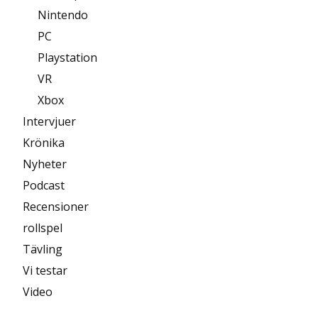
Nintendo
PC
Playstation
VR
Xbox
Intervjuer
Krönika
Nyheter
Podcast
Recensioner
rollspel
Tävling
Vi testar
Video