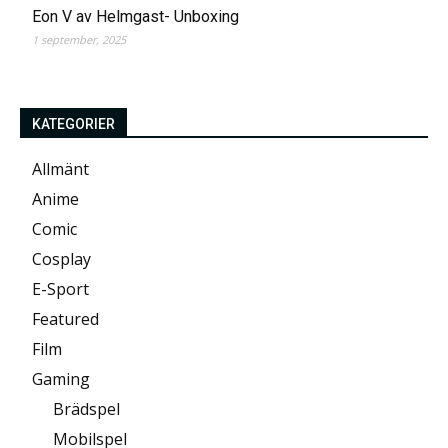
Eon V av Helmgast- Unboxing
1 september, 2025
KATEGORIER
Allmänt
Anime
Comic
Cosplay
E-Sport
Featured
Film
Gaming
Brädspel
Mobilspel