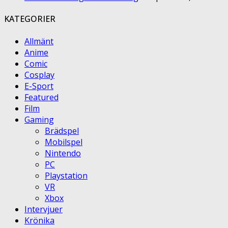
KATEGORIER
Allmänt
Anime
Comic
Cosplay
E-Sport
Featured
Film
Gaming
Brädspel
Mobilspel
Nintendo
PC
Playstation
VR
Xbox
Intervjuer
Krönika