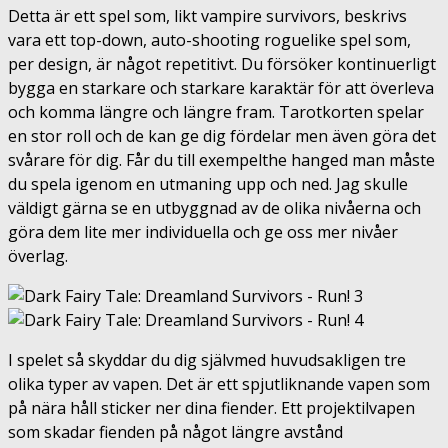
Detta är ett spel som, likt vampire survivors, beskrivs
vara ett top-down, auto-shooting roguelike spel som,
per design, är något repetitivt. Du försöker kontinuerligt
bygga en starkare och starkare karaktär för att överleva
och komma längre och längre fram. Tarotkorten spelar
en stor roll och de kan ge dig fördelar men även göra det
svårare för dig. Får du till exempelthe hanged man måste
du spela igenom en utmaning upp och ned. Jag skulle
väldigt gärna se en utbyggnad av de olika nivåerna och
göra dem lite mer individuella och ge oss mer nivåer
överlag.
I spelet så skyddar du dig självmed huvudsakligen tre
olika typer av vapen. Det är ett spjutliknande vapen som
på nära håll sticker ner dina fiender. Ett projektilvapen
som skadar fienden på något längre avstånd