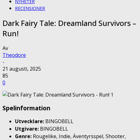
NYHETER
RECENSIONER
Dark Fairy Tale: Dreamland Survivors –
Run!
Av
Theodore
-
21 augusti, 2025
85
0
Spelinformation
Utvecklare:
BINGOBELL
Utgivare:
BINGOBELL
Genre:
Rougelike, Indie, Äventyrsspel, Shooter,