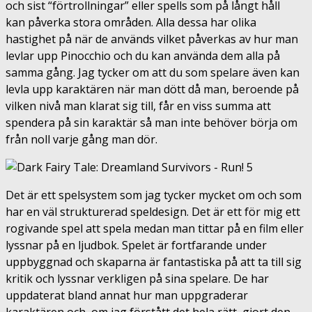
och sist “förtrollningar” eller spells som på långt håll
kan påverka stora områden. Alla dessa har olika
hastighet på när de används vilket påverkas av hur man
levlar upp Pinocchio och du kan använda dem alla på
samma gång. Jag tycker om att du som spelare även kan
levla upp karaktären när man dött då man, beroende på
vilken nivå man klarat sig till, får en viss summa att
spendera på sin karaktär så man inte behöver börja om
från noll varje gång man dör.
Det är ett spelsystem som jag tycker mycket om och som
har en väl strukturerad speldesign. Det är ett för mig ett
rogivande spel att spela medan man tittar på en film eller
lyssnar på en ljudbok. Spelet är fortfarande under
uppbyggnad och skaparna är fantastiska på att ta till sig
kritik och lyssnar verkligen på sina spelare. De har
uppdaterat bland annat hur man uppgraderar