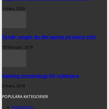
3 mars, 2020
Så här rengör du din laptop på bästa sätt.
19 februari, 2018
Gaming terminologi för nybörjare
5 mars, 2018
POPULÄRA KATEGORIER
Nyheter
641