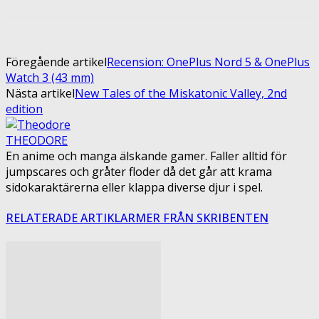
Föregående artikel
Recension: OnePlus Nord 5 & OnePlus
Watch 3 (43 mm)
Nästa artikel
New Tales of the Miskatonic Valley, 2nd
edition
THEODORE
En anime och manga älskande gamer. Faller alltid för
jumpscares och gråter floder då det går att krama
sidokaraktärerna eller klappa diverse djur i spel.
RELATERADE ARTIKLAR
MER FRÅN SKRIBENTEN