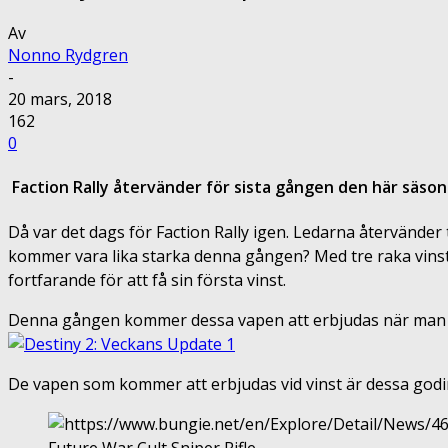
Av
Nonno Rydgren
-
20 mars, 2018
162
0
Faction Rally återvänder för sista gången den här säso
Då var det dags för Faction Rally igen. Ledarna återvänder
kommer vara lika starka denna gången? Med tre raka vinster
fortfarande för att få sin första vinst.
Denna gången kommer dessa vapen att erbjudas när man ha
De vapen som kommer att erbjudas vid vinst är dessa godi