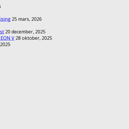
6
ising
25 mars, 2026
st
20 december, 2025
– EON V
28 oktober, 2025
 2025