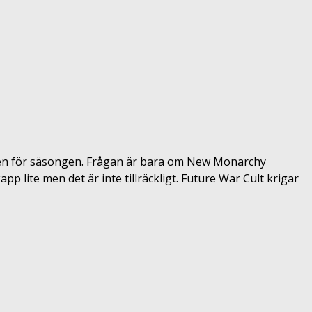
 gången för säsongen. Frågan är bara om New Monarchy
 lite men det är inte tillräckligt. Future War Cult krigar