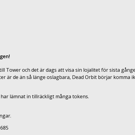
ngen!
 till Tower och det är dags att visa sin lojalitet för sista
 är de än så länge oslagbara, Dead Orbit börjar komma ikapp
r lämnat in tillräckligt många tokens.
ngar.