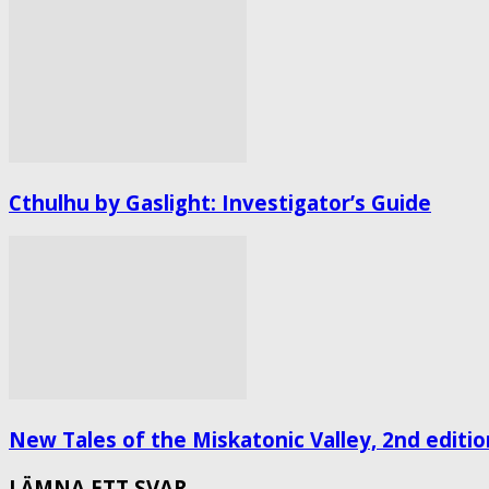
Cthulhu by Gaslight: Investigator’s Guide
New Tales of the Miskatonic Valley, 2nd editio
LÄMNA ETT SVAR