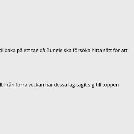
llbaka på ett tag då Bungie ska försöka hitta sätt för att
. Från förra veckan har dessa lag tagit sig till toppen