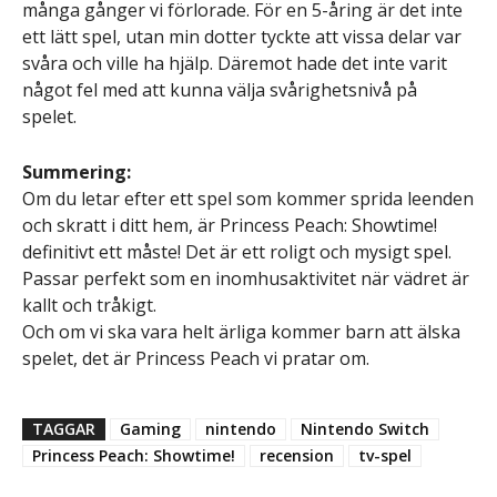
många gånger vi förlorade. För en 5-åring är det inte
ett lätt spel, utan min dotter tyckte att vissa delar var
svåra och ville ha hjälp. Däremot hade det inte varit
något fel med att kunna välja svårighetsnivå på
spelet.
Summering:
Om du letar efter ett spel som kommer sprida leenden
och skratt i ditt hem, är Princess Peach: Showtime!
definitivt ett måste! Det är ett roligt och mysigt spel.
Passar perfekt som en inomhusaktivitet när vädret är
kallt och tråkigt.
Och om vi ska vara helt ärliga kommer barn att älska
spelet, det är Princess Peach vi pratar om.
TAGGAR
Gaming
nintendo
Nintendo Switch
Princess Peach: Showtime!
recension
tv-spel