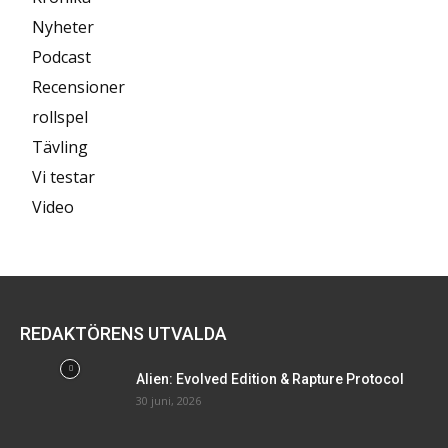
Nyheter
Podcast
Recensioner
rollspel
Tävling
Vi testar
Video
REDAKTÖRENS UTVALDA
Alien: Evolved Edition & Rapture Protocol
30 juni, 2026