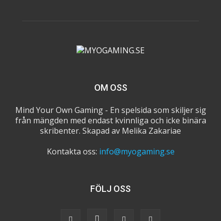
OM OSS
Mind Your Own Gaming - En spelsida som skiljer sig
från mängden med endast kvinnliga och icke binära
skribenter. Skapad av Melika Zakariae
Kontakta oss:
info@myogaming.se
FÖLJ OSS