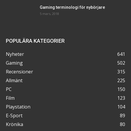
Gaming terminologi för nybörjare
5 mars, 2018
POPULÄRA KATEGORIER
Nyheter
641
Gaming
502
Recensioner
315
Allmänt
225
PC
150
Film
123
Playstation
104
E-Sport
89
Krönika
80