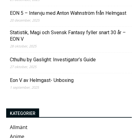
EON 5 – Intervju med Anton Wahnström från Helmgast
20 december, 2025
Statistik, Magi och Svensk Fantasy fyller snart 30 år –
EON V
28 oktober, 2025
Cthulhu by Gaslight: Investigator’s Guide
27 oktober, 2025
Eon V av Helmgast- Unboxing
1 september, 2025
KATEGORIER
Allmänt
Anime