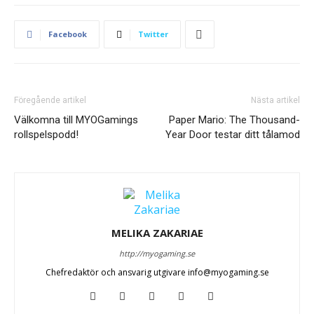
Facebook
Twitter
Föregående artikel
Nästa artikel
Välkomna till MYOGamings
Paper Mario: The Thousand-
rollspelspodd!
Year Door testar ditt tålamod
MELIKA ZAKARIAE
http://myogaming.se
Chefredaktör och ansvarig utgivare info@myogaming.se