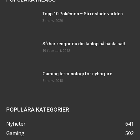
Topp 10 Pokémon – Så röstade världen
3 mars, 2020
Så här rengör du din laptop på bästa sätt.
19 februari, 2018
Gaming terminologi för nybörjare
5 mars, 2018
POPULÄRA KATEGORIER
Nyheter
641
Gaming
502