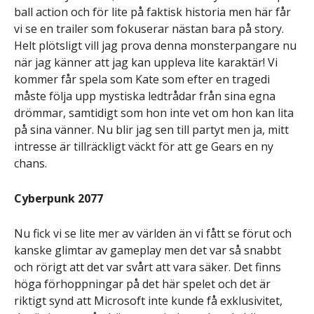
ball action och för lite på faktisk historia men här får
vi se en trailer som fokuserar nästan bara på story.
Helt plötsligt vill jag prova denna monsterpangare nu
när jag känner att jag kan uppleva lite karaktär! Vi
kommer får spela som Kate som efter en tragedi
måste följa upp mystiska ledtrådar från sina egna
drömmar, samtidigt som hon inte vet om hon kan lita
på sina vänner. Nu blir jag sen till partyt men ja, mitt
intresse är tillräckligt väckt för att ge Gears en ny
chans.
Cyberpunk 2077
Nu fick vi se lite mer av världen än vi fått se förut och
kanske glimtar av gameplay men det var så snabbt
och rörigt att det var svårt att vara säker. Det finns
höga förhoppningar på det här spelet och det är
riktigt synd att Microsoft inte kunde få exklusivitet,