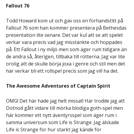
Fallout 76
Todd Howard kom ut och gav oss en förhandstitt på
Fallout 76 som han kommer presentera på Bethesdas
presentation lite senare. Det var kul att se att spelet
verkar vara precis vad jag misstänkte och hoppades
på. Ett Fallout i ny miljö men som äger rum tidigare än
de andra så, återigen, tillbaka till rötterna. Jag var lite
orolig att de skulle börja joxa i genre och stil men det
här verkar bli ett rollspel precis som jag vill ha det.
The Awesome Adventures of Captain Spirit
OMG! Det här hade jag helt missat! Här trodde jag att
Dotnod gått vidare till mörka blodiga goth-spel men
här kommer ett nytt äventyrsspel som äger rum i
samma universum som Life is Strange. Jag älskade
Life is Strange för hur starkt jag kände för