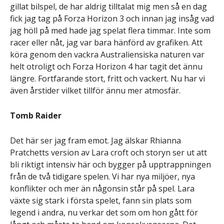
gillat bilspel, de har aldrig tilltalat mig men så en dag
fick jag tag på Forza Horizon 3 och innan jag insåg vad
jag höll på med hade jag spelat flera timmar. Inte som
racer eller nåt, jag var bara hänförd av grafiken. Att
köra genom den vackra Australiensiska naturen var
helt otroligt och Forza Horizon 4 har tagit det ännu
längre. Fortfarande stort, fritt och vackert. Nu har vi
även årstider vilket tillför ännu mer atmosfär.
Tomb Raider
Det här ser jag fram emot. Jag älskar Rhianna
Pratchetts version av Lara croft och storyn ser ut att
bli riktigt intensiv här och bygger på upptrappningen
från de två tidigare spelen. Vi har nya miljöer, nya
konflikter och mer än någonsin står på spel. Lara
växte sig stark i första spelet, fann sin plats som
legend i andra, nu verkar det som om hon gått för