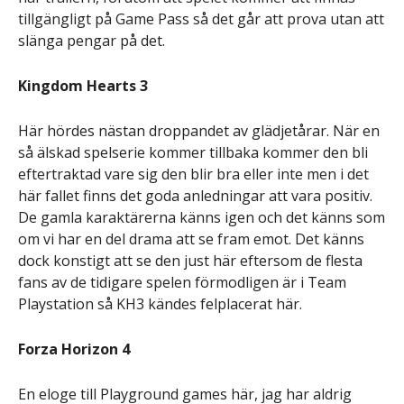
tillgängligt på Game Pass så det går att prova utan att
slänga pengar på det.
Kingdom Hearts 3
Här hördes nästan droppandet av glädjetårar. När en
så älskad spelserie kommer tillbaka kommer den bli
eftertraktad vare sig den blir bra eller inte men i det
här fallet finns det goda anledningar att vara positiv.
De gamla karaktärerna känns igen och det känns som
om vi har en del drama att se fram emot. Det känns
dock konstigt att se den just här eftersom de flesta
fans av de tidigare spelen förmodligen är i Team
Playstation så KH3 kändes felplacerat här.
Forza Horizon 4
En eloge till Playground games här, jag har aldrig