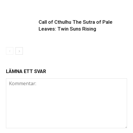
Call of Cthulhu The Sutra of Pale
Leaves: Twin Suns Rising
LÄMNA ETT SVAR