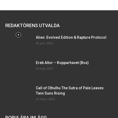
REDAKTÖRENS UTVALDA
Alien: Evolved Edition & Rapture Protocol
30 juni, 2026
Ereb Altor – Kopparhavet (Box)
24 maj, 2026
Call of Cthulhu The Sutra of Pale Leaves:
Twin Suns Rising
25 mars, 2026
POPULÄRA INLÄGG