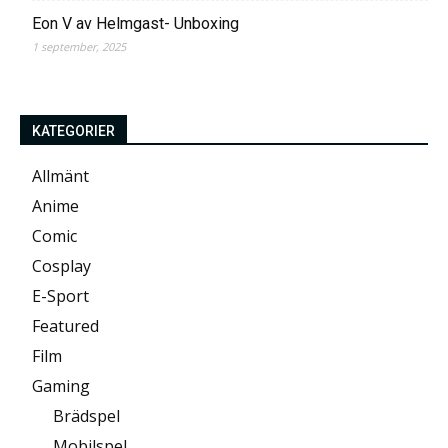
Eon V av Helmgast- Unboxing
1 september, 2025
KATEGORIER
Allmänt
Anime
Comic
Cosplay
E-Sport
Featured
Film
Gaming
Brädspel
Mobilspel