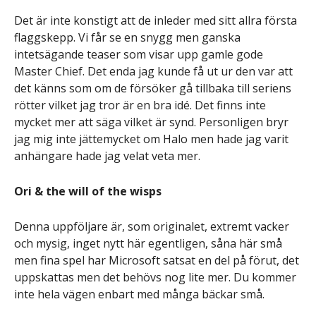
Det är inte konstigt att de inleder med sitt allra första
flaggskepp. Vi får se en snygg men ganska
intetsägande teaser som visar upp gamle gode
Master Chief. Det enda jag kunde få ut ur den var att
det känns som om de försöker gå tillbaka till seriens
rötter vilket jag tror är en bra idé. Det finns inte
mycket mer att säga vilket är synd. Personligen bryr
jag mig inte jättemycket om Halo men hade jag varit
anhängare hade jag velat veta mer.
Ori & the will of the wisps
Denna uppföljare är, som originalet, extremt vacker
och mysig, inget nytt här egentligen, såna här små
men fina spel har Microsoft satsat en del på förut, det
uppskattas men det behövs nog lite mer. Du kommer
inte hela vägen enbart med många bäckar små.