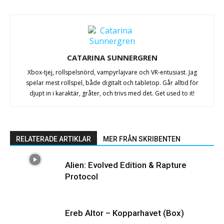
CATARINA SUNNERGREN
Xbox-tjej, rollspelsnörd, vampyrlajvare och VR-entusiast. Jag
spelar mest rollspel, både digitalt och tabletop. Går alltid för
djupt in i karaktär, gråter, och trivs med det. Get used to it!
RELATERADE ARTIKLAR
MER FRÅN SKRIBENTEN
Alien: Evolved Edition & Rapture
Protocol
Ereb Altor – Kopparhavet (Box)