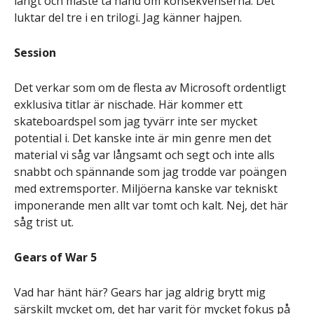
långt och måste ta hand om konsekvenserna. Det
luktar del tre i en trilogi. Jag känner hajpen.
Session
Det verkar som om de flesta av Microsoft ordentligt
exklusiva titlar är nischade. Här kommer ett
skateboardspel som jag tyvärr inte ser mycket
potential i. Det kanske inte är min genre men det
material vi såg var långsamt och segt och inte alls
snabbt och spännande som jag trodde var poängen
med extremsporter. Miljöerna kanske var tekniskt
imponerande men allt var tomt och kalt. Nej, det här
såg trist ut.
Gears of War 5
Vad har hänt här? Gears har jag aldrig brytt mig
särskilt mycket om, det har varit för mycket fokus på