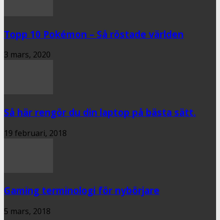
Topp 10 Pokémon – Så röstade världen
3 mars, 2020
Så här rengör du din laptop på bästa sätt.
19 februari, 2018
Gaming terminologi för nybörjare
5 mars, 2018