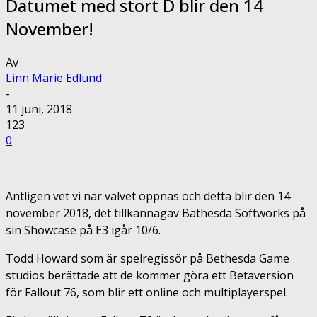
Datumet med stort D blir den 14
November!
Av
Linn Marie Edlund
-
11 juni, 2018
123
0
Äntligen vet vi när valvet öppnas och detta blir den 14
november 2018, det tillkännagav Bathesda Softworks på
sin Showcase på E3 igår 10/6.
Todd Howard som är spelregissör på Bethesda Game
studios berättade att de kommer göra ett Betaversion
för Fallout 76, som blir ett online och multiplayerspel.