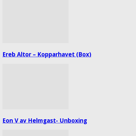
Ereb Altor – Kopparhavet (Box)
Eon V av Helmgast- Unboxing