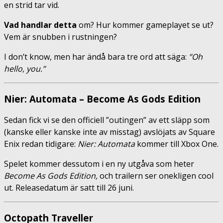
en strid tar vid.
Vad handlar detta
om? Hur kommer gameplayet se ut?
Vem är snubben i rustningen?
I don’t know, men har ändå bara tre ord att säga:
”Oh
hello, you.”
Nier: Automata – Become As Gods Edition
Sedan fick vi se den officiell ”outingen” av ett släpp som
(kanske eller kanske inte av misstag) avslöjats av Square
Enix redan tidigare:
Nier: Automata
kommer till Xbox One.
Spelet kommer dessutom i en ny utgåva som heter
Become As Gods Edition,
och trailern ser onekligen cool
ut. Releasedatum är satt till 26 juni.
Octopath Traveller