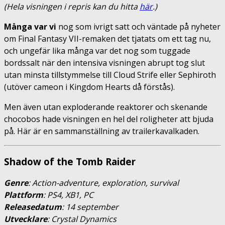
(Hela visningen i repris kan du hitta
här
.)
Många var vi
nog som ivrigt satt och väntade på nyheter
om Final Fantasy VII-remaken det tjatats om ett tag nu,
och ungefär lika många var det nog som tuggade
bordssalt när den intensiva visningen abrupt tog slut
utan minsta tillstymmelse till Cloud Strife eller Sephiroth
(utöver cameon i Kingdom Hearts då förstås).
Men även utan exploderande reaktorer och skenande
chocobos hade visningen en hel del roligheter att bjuda
på. Här är en sammanställning av trailerkavalkaden.
Shadow of the Tomb Raider
Genre
: Action-adventure, exploration, survival
Plattform
: PS4, XB1, PC
Releasedatum
: 14 september
Utvecklare
: Crystal Dynamics