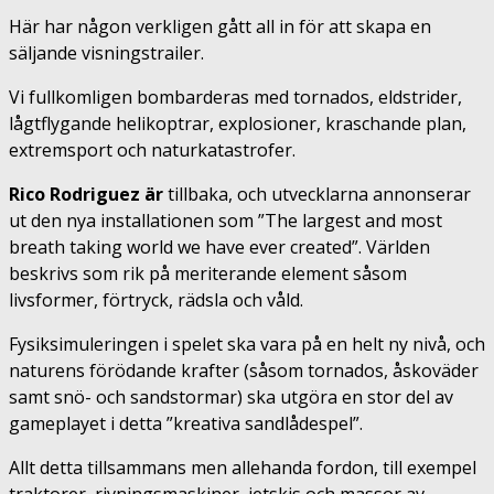
Här har någon verkligen gått all in för att skapa en
säljande visningstrailer.
Vi fullkomligen bombarderas med tornados, eldstrider,
lågtflygande helikoptrar, explosioner, kraschande plan,
extremsport och naturkatastrofer.
Rico Rodriguez är
tillbaka, och utvecklarna annonserar
ut den nya installationen som ”The largest and most
breath taking world we have ever created”. Världen
beskrivs som rik på meriterande element såsom
livsformer, förtryck, rädsla och våld.
Fysiksimuleringen i spelet ska vara på en helt ny nivå, och
naturens förödande krafter (såsom tornados, åskoväder
samt snö- och sandstormar) ska utgöra en stor del av
gameplayet i detta ”kreativa sandlådespel”.
Allt detta tillsammans men allehanda fordon, till exempel