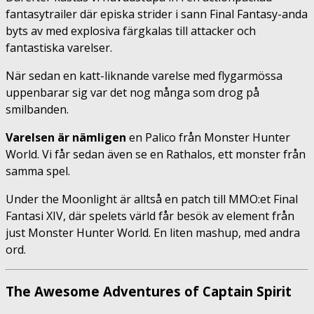
fantasytrailer där episka strider i sann Final Fantasy-anda
byts av med explosiva färgkalas till attacker och
fantastiska varelser.
När sedan en katt-liknande varelse med flygarmössa
uppenbarar sig var det nog många som drog på
smilbanden.
Varelsen är nämligen
en Palico från Monster Hunter
World. Vi får sedan även se en Rathalos, ett monster från
samma spel.
Under the Moonlight är alltså en patch till MMO:et Final
Fantasi XIV, där spelets värld får besök av element från
just Monster Hunter World. En liten mashup, med andra
ord.
The Awesome Adventures of Captain Spirit