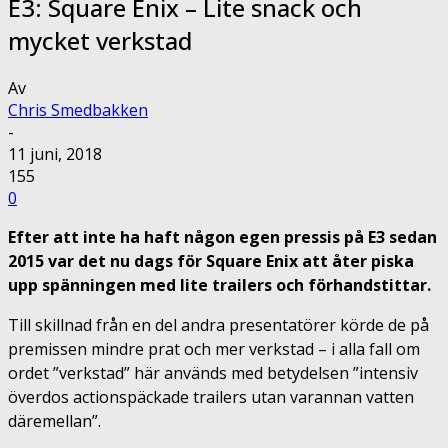
E3: Square Enix – Lite snack och
mycket verkstad
Av
Chris Smedbakken
-
11 juni, 2018
155
0
Efter att inte ha haft någon egen pressis på E3 sedan
2015 var det nu dags för Square Enix att åter piska
upp spänningen med lite trailers och förhandstittar.
Till skillnad från en del andra presentatörer körde de på
premissen mindre prat och mer verkstad – i alla fall om
ordet ”verkstad” här används med betydelsen ”intensiv
överdos actionspäckade trailers utan varannan vatten
däremellan”.