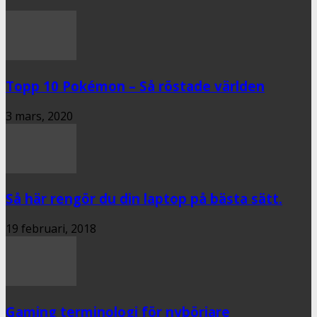
Topp 10 Pokémon – Så röstade världen
3 mars, 2020
Så här rengör du din laptop på bästa sätt.
19 februari, 2018
Gaming terminologi för nybörjare