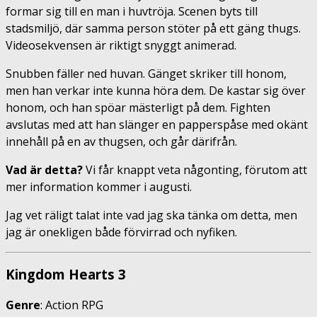
formar sig till en man i huvtröja. Scenen byts till
stadsmiljö, där samma person stöter på ett gäng thugs.
Videosekvensen är riktigt snyggt animerad.
Snubben fäller ned huvan. Gänget skriker till honom,
men han verkar inte kunna höra dem. De kastar sig över
honom, och han spöar mästerligt på dem. Fighten
avslutas med att han slänger en papperspåse med okänt
innehåll på en av thugsen, och går därifrån.
Vad är detta?
Vi får knappt veta någonting, förutom att
mer information kommer i augusti.
Jag vet räligt talat inte vad jag ska tänka om detta, men
jag är onekligen både förvirrad och nyfiken.
Kingdom Hearts 3
Genre
: Action RPG