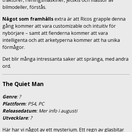
traktorer, rivningsmaskiner, jetskis och massor av
bilmodeller, förstås.
Något som framhålls
extra är att Ricos grapple denna
gång kommer att vara customizable och intuitiv för
nybörjare – samt att fienderna kommer att vara
intelligenta och att arketyperna kommer att ha unika
förmågor.
Det blir många intressanta saker att spränga, med andra
ord.
The Quiet Man
Genre
: ?
Plattform
: PS4, PC
Releasedatum
: Mer info i augusti
Utvecklare
: ?
Här har vi något av ett mysterium. Ett regn av glasbitar