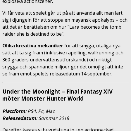
explosiva actionscener.
Vi får veta att spelet går ut på att använda allt man lärt
sig i djungeln för att stoppa en mayansk apokalyps – och
att det är berättelsen om hur ”Lara becomes the tomb
raider she is destined to be”.
Olika kreativa mekaniker
för att smyga, otaliga nya
sätt att ta sig fram (inklusive rapelling, wallrunning och
360 graders undervattensutforskande) och riktigt
snygga och spännande miljöer gör det omöjligt att inte
se fram emot spelets releasedatum 14 september.
Under the Moonlight – Final Fantasy XIV
möter Monster Hunter World
Plattform
: PS4, Pc, Mac
Releasedatum
: Sommar 2018
Därefter kastas vi huvudstupa in i en actionpackad