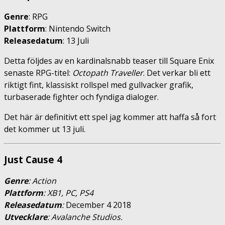
Genre
: RPG
Plattform
: Nintendo Switch
Releasedatum
: 13 Juli
Detta följdes av en kardinalsnabb teaser till Square Enix
senaste RPG-titel:
Octopath Traveller
. Det verkar bli ett
riktigt fint, klassiskt rollspel med gullvacker grafik,
turbaserade fighter och fyndiga dialoger.
Det här är definitivt ett spel jag kommer att haffa så fort
det kommer ut 13 juli.
Just Cause 4
Genre
: Action
Plattform
: XB1, PC, PS4
Releasedatum
:
December 4 2018
Utvecklare
: Avalanche Studios.