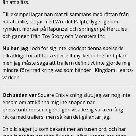
än att slåss.
Till exempel lagar han mat tillsammans med råttan från
Ratatouille, lattjar med Wreckit Ralph, flyger genom
rymden, morsar på Rapunzel och springer på Hercules
och gängen från Toy Story och Monsters Inc.
Nu har jag
i och för sig inte knoddat denna spelserie
tillräckligt för att fatta speciellt mycket in the first place,
men jag måste säga att trailern definitivt inte gjorde mig
mindre förvirrad kring vad som händer i Kingdom Hearts-
världen.
Och sedan var
Square Enix visning slut. Jag var nog inte
ensam om att känna mig lite snopen när
presskonferensen egentligen visade sig vara en lång
räcka med trailers, men så kan det gå antar jag.
En bild säger ju som bekant mer än tusen ord, och har