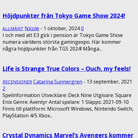
Höjdpunkter från Tokyo Game Show 2024!
Nicole
-
1 oktober, 2024
0
ALLMÄNT
I och med att E3 gick i pension är Tokyo Game Show
numera världens största gamingexpo. Här kommer
några höjdpunkter från TGS 2024! Många...
Life is Strange True Colors – Ouch, my feels!
Catarina Sunnergren
-
13 september, 2021
RECENSIONER
2
Spelinformation Utvecklare: Deck Nine Utgivare: Square
Enix Genre: Äventyr Antal spelare: 1 Släpps: 2021-09-10
Finns till plattform: Microsoft Windows, Nintendo Switch,
PlayStation 4/5 Xbox...
Crystal Dynamics Marvel’s Avengers kommer