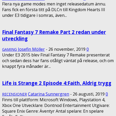
Flera nya game modes men inget releasedatum ännu.
Fans fick en första titt på DLCn till Kingdom Hearts III
under E3 tidigare i somras, även...
Final Fantasy 7 Remake Part 2 redan under
utveckling
Josefin Möller
-
26 november, 2019
0
GAMING
Under E3 2015 blev Final Fantasy 7 Remake presenterat
och sedan dess har fans otåligt väntat på release, och om
knappt fyra månader är...
Life is Strange 2 Episode 4:Faith, Aldrig trygg
Catarina Sunnergren
-
26 augusti, 2019
0
RECENSIONER
Finns till plattform: Microsoft Windows, Playstation 4,
Xbox One Utvecklare: Dontnod Entertainment Utgivare:
Square Enix Genre: Äventyr Antal spelare: En spelare