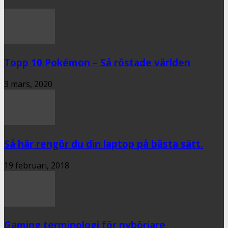
Topp 10 Pokémon – Så röstade världen
3 mars, 2020
Så här rengör du din laptop på bästa sätt.
19 februari, 2018
Gaming terminologi för nybörjare