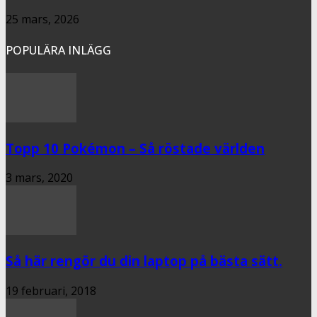
25 mars, 2026
POPULÄRA INLÄGG
Topp 10 Pokémon – Så röstade världen
3 mars, 2020
Så här rengör du din laptop på bästa sätt.
19 februari, 2018