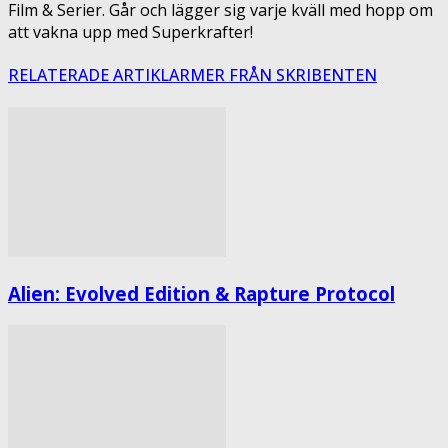
Film & Serier. Går och lägger sig varje kväll med hopp om
att vakna upp med Superkrafter!
RELATERADE ARTIKLAR
MER FRÅN SKRIBENTEN
Alien: Evolved Edition & Rapture Protocol