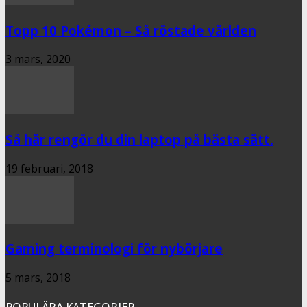
Topp 10 Pokémon – Så röstade världen
3 mars, 2020
Så här rengör du din laptop på bästa sätt.
19 februari, 2018
Gaming terminologi för nybörjare
5 mars, 2018