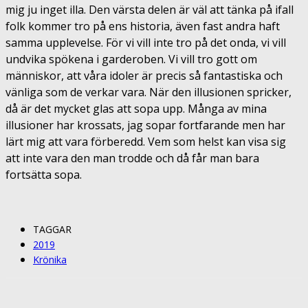
mig ju inget illa. Den värsta delen är väl att tänka på ifall
folk kommer tro på ens historia, även fast andra haft
samma upplevelse. För vi vill inte tro på det onda, vi vill
undvika spökena i garderoben. Vi vill tro gott om
människor, att våra idoler är precis så fantastiska och
vänliga som de verkar vara. När den illusionen spricker,
då är det mycket glas att sopa upp. Många av mina
illusioner har krossats, jag sopar fortfarande men har
lärt mig att vara förberedd. Vem som helst kan visa sig
att inte vara den man trodde och då får man bara
fortsätta sopa.
TAGGAR
2019
Krönika
Facebook
Twitter
Pinterest
ReddIt