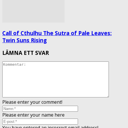
Call of Cthulhu The Sutra of Pale Leaves:
Twin Suns Rising
LÄMNA ETT SVAR
Please enter your comment!
Please enter your name here
You have entered an incorrect email address!