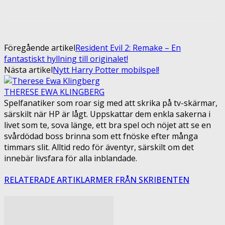
Föregående artikel
Resident Evil 2: Remake – En
fantastiskt hyllning till originalet!
Nästa artikel
Nytt Harry Potter mobilspel!
THERESE EWA KLINGBERG
Spelfanatiker som roar sig med att skrika på tv-skärmar,
särskilt när HP är lågt. Uppskattar dem enkla sakerna i
livet som te, sova länge, ett bra spel och nöjet att se en
svårdödad boss brinna som ett fnöske efter många
timmars slit. Alltid redo för äventyr, särskilt om det
innebär livsfara för alla inblandade.
RELATERADE ARTIKLAR
MER FRÅN SKRIBENTEN