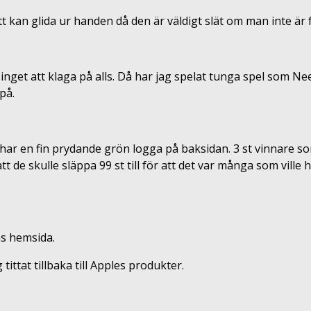
tt kan glida ur handen då den är väldigt slät om man inte är f
ar inget att klaga på alls. Då har jag spelat tunga spel som 
 på.
har en fin prydande grön logga på baksidan. 3 st vinnare som
t de skulle släppa 99 st till för att det var många som ville h
as hemsida.
tittat tillbaka till Apples produkter.