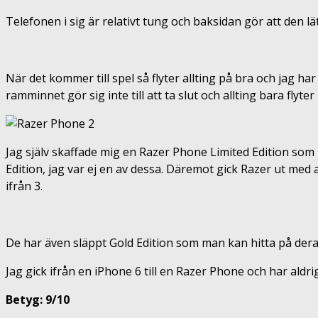
Telefonen i sig är relativt tung och baksidan gör att den lä
När det kommer till spel så flyter allting på bra och jag h
ramminnet gör sig inte till att ta slut och allting bara flyter
Jag själv skaffade mig en Razer Phone Limited Edition som 
Edition, jag var ej en av dessa. Däremot gick Razer ut med at
ifrån 3.
De har även släppt Gold Edition som man kan hitta på der
Jag gick ifrån en iPhone 6 till en Razer Phone och har aldrig 
Betyg: 9/10