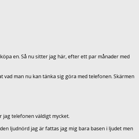
le köpa en. Så nu sitter jag här, efter ett par månader med
nnat vad man nu kan tänka sig göra med telefonen. Skärmen
 jag telefonen väldigt mycket.
den ljudnörd jag är fattas jag mig bara basen i ljudet men