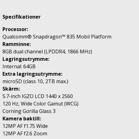
Specifikationer
Processor:
Qualcomm® Snapdragon™ 835 Mobil Platform
Ramminne:
8GB dual channel (LPDDR4, 1866 MHz)
Lagringsutrymme:
Internal: 64GB
Extra lagringsutrymme:
microSD (class 10, 2TB max.)
Skärm:
5.7-inch IGZO LCD 1440 x 2560
120 Hz, Wide Color Gamut (WCG)
Corning Gorilla Glass 3
Kamera baktill:
12MP AF f1.75 Wide
12MP AF f2.6 Zoom