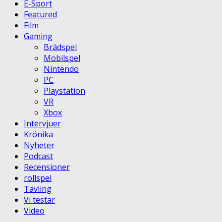
E-Sport
Featured
Film
Gaming
Brädspel
Mobilspel
Nintendo
PC
Playstation
VR
Xbox
Intervjuer
Krönika
Nyheter
Podcast
Recensioner
rollspel
Tävling
Vi testar
Video