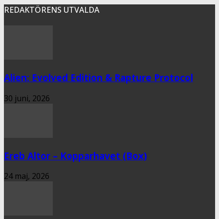
REDAKTÖRENS UTVALDA
Alien: Evolved Edition & Rapture Protocol
30 juni, 2026
Ereb Altor – Kopparhavet (Box)
24 maj, 2026