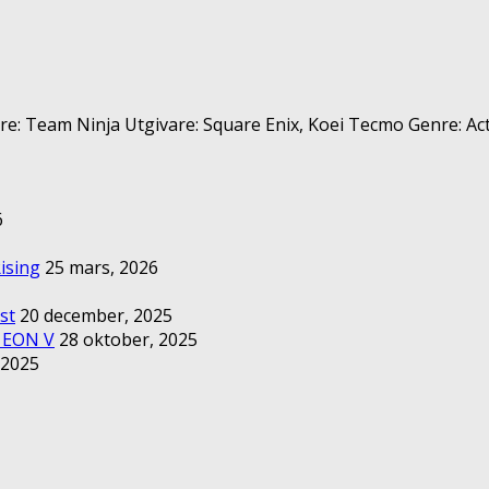
re: Team Ninja Utgivare: Square Enix, Koei Tecmo Genre: Action
6
ising
25 mars, 2026
st
20 december, 2025
– EON V
28 oktober, 2025
 2025