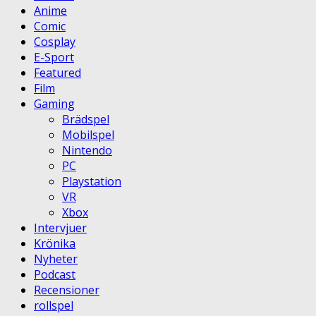
Anime
Comic
Cosplay
E-Sport
Featured
Film
Gaming
Brädspel
Mobilspel
Nintendo
PC
Playstation
VR
Xbox
Intervjuer
Krönika
Nyheter
Podcast
Recensioner
rollspel