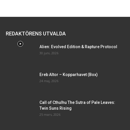
REDAKTÖRENS UTVALDA
Alien: Evolved Edition & Rapture Protocol
30 juni, 2026
Ereb Altor – Kopparhavet (Box)
24 maj, 2026
Call of Cthulhu The Sutra of Pale Leaves:
Twin Suns Rising
25 mars, 2026