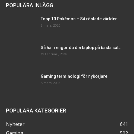
POPULÄRA INLÄGG
Topp 10 Pokémon – Så röstade världen
3 mars, 2020
Så här rengör du din laptop på bästa sätt.
19 februari, 2018
Gaming terminologi för nybörjare
5 mars, 2018
POPULÄRA KATEGORIER
Nyheter
641
Gaming
502