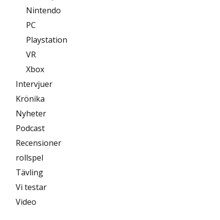
Nintendo
PC
Playstation
VR
Xbox
Intervjuer
Krönika
Nyheter
Podcast
Recensioner
rollspel
Tävling
Vi testar
Video