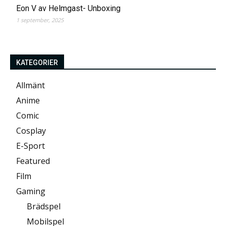
Eon V av Helmgast- Unboxing
1 september, 2025
KATEGORIER
Allmänt
Anime
Comic
Cosplay
E-Sport
Featured
Film
Gaming
Brädspel
Mobilspel