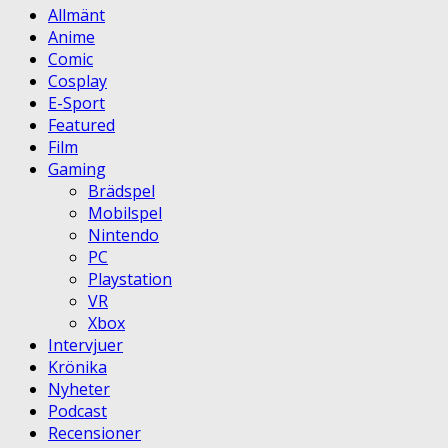
Allmänt
Anime
Comic
Cosplay
E-Sport
Featured
Film
Gaming
Brädspel
Mobilspel
Nintendo
PC
Playstation
VR
Xbox
Intervjuer
Krönika
Nyheter
Podcast
Recensioner