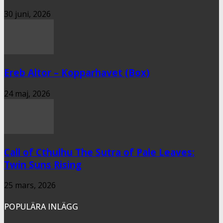
30 juni, 2026
Ereb Altor – Kopparhavet (Box)
24 maj, 2026
Call of Cthulhu The Sutra of Pale Leaves:
Twin Suns Rising
25 mars, 2026
POPULÄRA INLÄGG