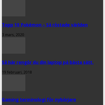
Topp 10 Pokémon – Så röstade världen
3 mars, 2020
Så här rengör du din laptop på bästa sätt.
19 februari, 2018
Gaming terminologi för nybörjare