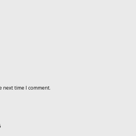
e next time I comment.
6