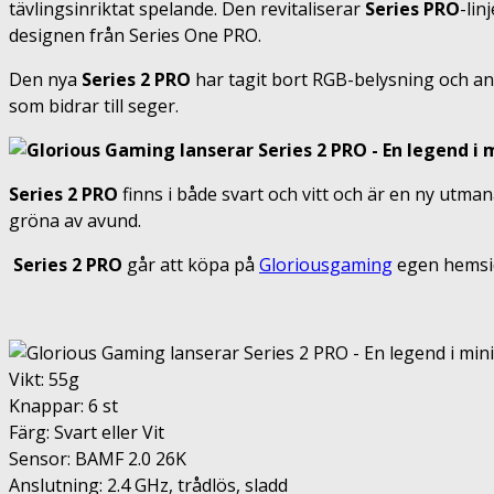
tävlingsinriktat spelande. Den revitaliserar
Series PRO
-li
designen från Series One PRO.
Den nya
Series 2 PRO
har tagit bort RGB-belysning och and
som bidrar till seger.
Series 2 PRO
finns i både svart och vitt och är en ny utma
gröna av avund.
Series
2 PRO
går att köpa på
Gloriousgaming
egen hemsi
Vikt: 55g
Knappar: 6 st
Färg: Svart eller Vit
Sensor: BAMF 2.0 26K
Anslutning: 2.4 GHz, trådlös, sladd