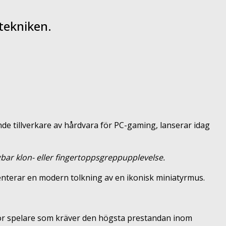
tekniken.
de tillverkare av hårdvara för PC-gaming, lanserar idag
bar klon- eller fingertoppsgreppupplevelse.
enterar en modern tolkning av en ikonisk miniatyrmus.
ör spelare som kräver den högsta prestandan inom