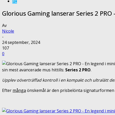
PC
Glorious Gaming lanserar Series 2 PRO 
Av
Nicole
-
24 september, 2024
107
0
sin mest avancerade mus hittills:
Series 2 PRO
.
Upplev oöverträffad kontroll i en kompakt och ultralätt d
Efter
många
önskemål är den prisbelönta signaturformen t