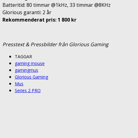
Batteritid: 80 timmar @1kHz, 33 timmar @8KHz
Glorious garanti: 2 år
Rekommenderat pris: 1 800 kr
Presstext & Pressbilder från Glorious Gaming
TAGGAR
gaming mouse
gamingmus
Glorious Gaming
Mus
Series 2 PRO
Share
Facebook
Twitter
Pin