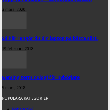
3 mars, 2020
Så här rengör du din laptop på bästa sätt.
19 februari, 2018
Gaming terminologi för nybörjare
5 mars, 2018
POPULÄRA KATEGORIER
Nyheter
641