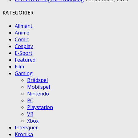
KATEGORIER
Allmänt
Anime
Comic
Cosplay
E-Sport
Featured
Film
Gaming
Brädspel
Mobilspel
Nintendo
PC
Playstation
VR
Xbox
Intervjuer
Krönika