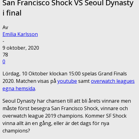
San Francisco Shock VS Seoul Dynasty
i final
Av
Emilia Karlsson
-
9 oktober, 2020
78
0
Lördag, 10 Oktober klockan 15:00 spelas Grand Finals
2020. Matchen visas på
youtube
samt
overwatch leagues
egna hemsida
.
Seoul Dynasty har chansen till att bli årets vinnare men
måste först besegra San Francisco Shock, vinnare och
overwatch league 2019 champions. Kommer SF Shock
vinna allt än en gång, eller är det dags för nya
champions?