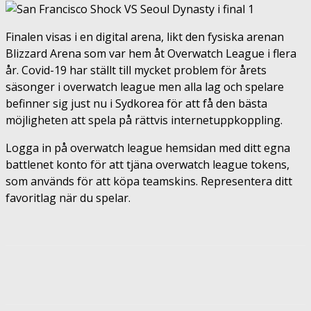
Finalen visas i en digital arena, likt den fysiska arenan
Blizzard Arena som var hem åt Overwatch League i flera
år. Covid-19 har ställt till mycket problem för årets
säsonger i overwatch league men alla lag och spelare
befinner sig just nu i Sydkorea för att få den bästa
möjligheten att spela på rättvis internetuppkoppling.
Logga in på overwatch league hemsidan med ditt egna
battlenet konto för att tjäna overwatch league tokens,
som används för att köpa teamskins. Representera ditt
favoritlag när du spelar.
Facebook
Twitter
Pinterest
ReddIt