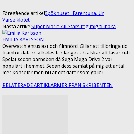
Föregående artikel
Spökhuset i Färentuna, Ur
Varselklotet
Nästa artikel
Super Mario All-Stars tog mig tillbaka
EMILIA KARLSSON
Overwatch entusiast och filmnörd. Gillar att tillbringa tid
framför datorn alldeles för länge och älskar att läsa sci-fi.
Spelat sedan barnsben då Sega Mega Drive 2 var
populärt i hemmet. Sedan dess samlat på mig ett antal
mer konsoler men nu är det dator som gäller.
RELATERADE ARTIKLAR
MER FRÅN SKRIBENTEN