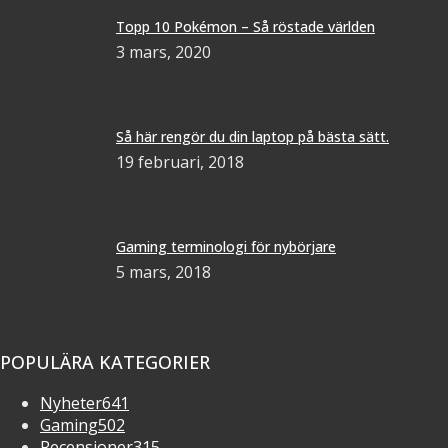
Topp 10 Pokémon – Så röstade världen
3 mars, 2020
Så här rengör du din laptop på bästa sätt.
19 februari, 2018
Gaming terminologi för nybörjare
5 mars, 2018
POPULÄRA KATEGORIER
Nyheter
641
Gaming
502
Recensioner
315