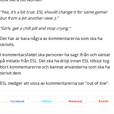
”Yea, it’s a bit true. ESL should change it for same gamer
but from a bit another view ;).”
”Girls, get a chill pill and stop crying.”
Det här är bara några av kommentarerna som ska ha
skrivits.
I kommentarsfältet ska personer ha sagt ifrån och väntat
på initiativ från ESL. Det ska ha dröjt innan ESL tillslut tog
bort kommentarerna och bannat användarna som ska ha
skrivit dem.
ESL medger att vissa av kommentarerna var ”out of line”.
Facebook
Twitter
Pinterest
ReddIt