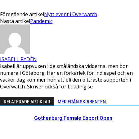
Föregående artikel
Nytt event i Overwatch
Nästa artikel
Pandemic
ISABELL RYDÉN
Isabell är uppvuxen i de småländska vidderna, men bor
numera i Göteborg. Har en förkärlek för indiespel och en
vacker dag kommer hon att bli den bittraste supporten i
Overwatch. Skriver också för Loading.se
RELATERADE ARTIKLAR
MER FRÅN SKRIBENTEN
Gothenburg Female Esport Open