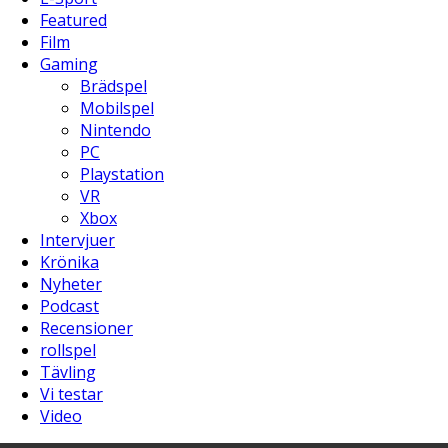
Featured
Film
Gaming
Brädspel
Mobilspel
Nintendo
PC
Playstation
VR
Xbox
Intervjuer
Krönika
Nyheter
Podcast
Recensioner
rollspel
Tävling
Vi testar
Video