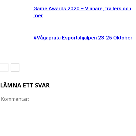
Game Awards 2020 – Vinnare, trailers och
mer
#Vågaprata Esportshjälpen 23-25 Oktober
LÄMNA ETT SVAR