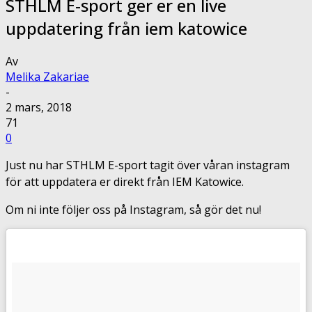
STHLM E-sport ger er en live
uppdatering från iem katowice
Av
Melika Zakariae
-
2 mars, 2018
71
0
Just nu har STHLM E-sport tagit över våran instagram
för att uppdatera er direkt från IEM Katowice.
Om ni inte följer oss på Instagram, så gör det nu!