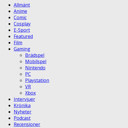
Allmänt
Anime
Comic
Cosplay
E-Sport
Featured
Film
Gaming
Brädspel
Mobilspel
Nintendo
PC
Playstation
VR
Xbox
Intervjuer
Krönika
Nyheter
Podcast
Recensioner