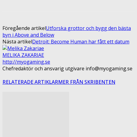
Föregående artikel
Utforska grottor och bygg den bästa
byn i Above and Below
Nästa artikel
Detroit: Become Human har fått ett datum
MELIKA ZAKARIAE
http://myogaming.se
Chefredaktör och ansvarig utgivare info@myogaming.se
RELATERADE ARTIKLAR
MER FRÅN SKRIBENTEN