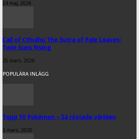
24 maj, 2026
Call of Cthulhu The Sutra of Pale Leaves:
Twin Suns Rising
25 mars, 2026
POPULÄRA INLÄGG
Topp 10 Pokémon – Så röstade världen
3 mars, 2020