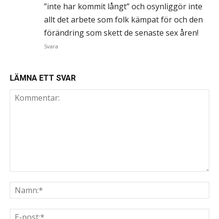
”inte har kommit långt” och osynliggör inte
allt det arbete som folk kämpat för och den
förändring som skett de senaste sex åren!
Svara
LÄMNA ETT SVAR