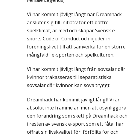
Female Legends).
Vi har kommit jävligt långt när Dreamhack
ansluter sig till initiativ för ett bättre
spelklimat, är med och skapar Svensk e-
sports Code of Conduct och bjuder in
föreningslivet till att samverka för en större
mångfald i e-sporten och spelkulturen.
Vi har kommit jävligt långt från sovsalar där
kvinnor trakasseras till separatistiska
sovsalar där kvinnor kan sova tryggt.
Dreamhack har kommit jävligt långt! Vi är
absolut inte framme än men att osynliggöra
den förändring som skett på Dreamhack och
i resten av svensk e-sport som ett fåtal har
offrat sin livskvalitet för, förföljts för och