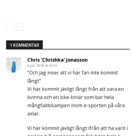
1 KOMMENTAR
Chris 'Chrishka' Jonasson
6 juli, 2018 At 06:02
”Och jag inser att vi har fan inte kommit
långt”
Vi har kommit jävligt långt från att vara en
kvinna och en icke-binär som bar hela
mångfaldskampen inom e-sporten på våra
axlar.
Vi har kommit jävligt långt ifrån att ha varit i