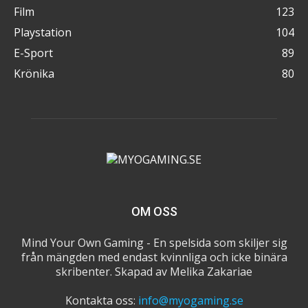
Film
123
Playstation
104
E-Sport
89
Krönika
80
OM OSS
Mind Your Own Gaming - En spelsida som skiljer sig
från mängden med endast kvinnliga och icke binära
skribenter. Skapad av Melika Zakariae
Kontakta oss:
info@myogaming.se