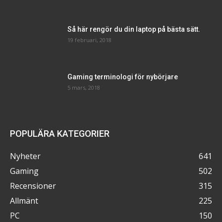
Så här rengör du din laptop på bästa sätt.
19 februari, 2018
Gaming terminologi för nybörjare
5 mars, 2018
POPULÄRA KATEGORIER
Nyheter
641
Gaming
502
Recensioner
315
Allmänt
225
PC
150