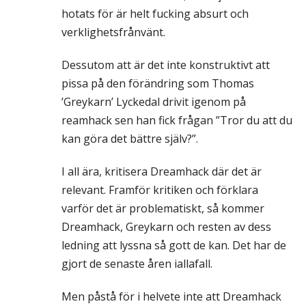
hotats för är helt fucking absurt och
verklighetsfrånvänt.
Dessutom att är det inte konstruktivt att
pissa på den förändring som Thomas
’Greykarn’ Lyckedal drivit igenom på
reamhack sen han fick frågan ”Tror du att du
kan göra det bättre själv?”.
I all ära, kritisera Dreamhack där det är
relevant. Framför kritiken och förklara
varför det är problematiskt, så kommer
Dreamhack, Greykarn och resten av dess
ledning att lyssna så gott de kan. Det har de
gjort de senaste åren iallafall.
Men påstå för i helvete inte att Dreamhack