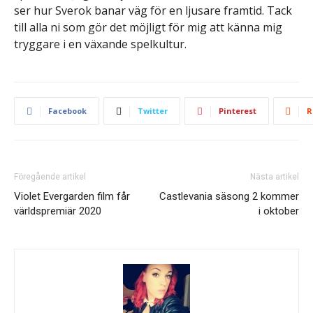
ser hur Sverok banar väg för en ljusare framtid. Tack
till alla ni som gör det möjligt för mig att känna mig
tryggare i en växande spelkultur.
Facebook
Twitter
Pinterest
R
Föregående artikel
Nästa artikel
Violet Evergarden film får
Castlevania säsong 2 kommer
världspremiär 2020
i oktober