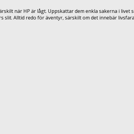
rskilt när HP är lågt. Uppskattar dem enkla sakerna i livet s
it. Alltid redo för äventyr, särskilt om det innebär livsfara