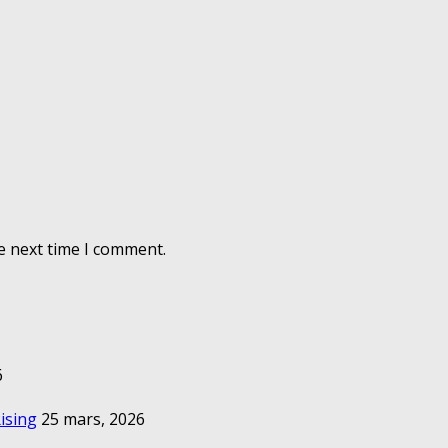
e next time I comment.
6
ising
25 mars, 2026