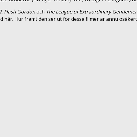
2, Flash Gordon
och
The League of Extraordinary Gentleme
d här. Hur framtiden ser ut för dessa filmer är ännu osäkert
terest
ReddIt