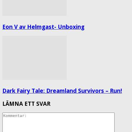
Eon V av Helmgast- Unboxing
Dark Fairy Tale: Dreamland Survivors – Run!
LÄMNA ETT SVAR