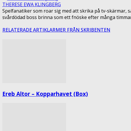
THERESE EWA KLINGBERG
Spelfanatiker som roar sig med att skrika på tv-skärmar, sä
svårdödad boss brinna som ett fnöske efter många timmars sl
RELATERADE ARTIKLAR
MER FRÅN SKRIBENTEN
Ereb Altor – Kopparhavet (Box)