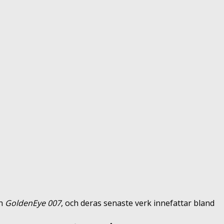
h
GoldenEye 007
, och deras senaste verk innefattar bland