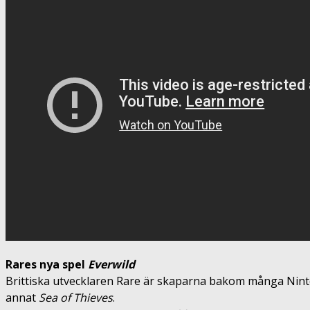
Rares nya spel
Everwild
Brittiska utvecklaren Rare är skaparna bakom många Nin
annat
Sea of Thieves
.