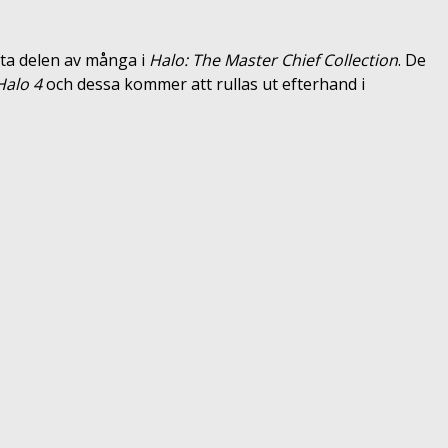
sta delen av många i
Halo: The Master Chief Collection
. De
Halo 4
och dessa kommer att rullas ut efterhand i