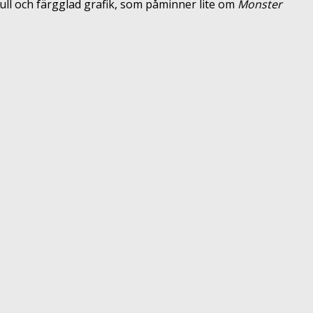
kfull och färgglad grafik, som påminner lite om
Monster