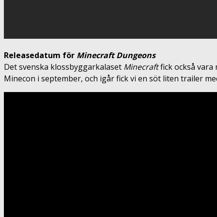
Releasedatum för
Minecraft Dungeons
Det svenska klossbyggarkalaset
Minecraft
fick också vara
Minecon i september, och igår fick vi en söt liten trailer me