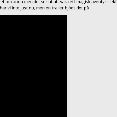
ycket om ännu men det ser ut att vara ett magisk äventyr i le
r vi inte just nu, men en trailer bjöds det på.