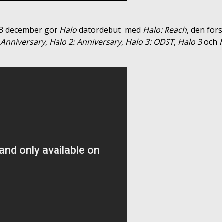
 3 december gör
Halo
datordebut med
Halo: Reach
, den för
 Anniversary
,
Halo 2: Anniversary
,
Halo 3: ODST
,
Halo 3
och