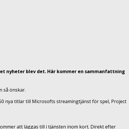
cket nyheter blev det. Här kommer en sammanfattning
n så önskar.
ya titlar till Microsofts streamingtjänst för spel, Project
mmer att läggas till i tjänsten inom kort. Direkt efter