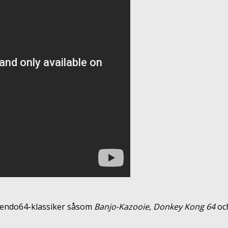
tendo64-klassiker såsom
Banjo-Kazooie
,
Donkey Kong 64
oc