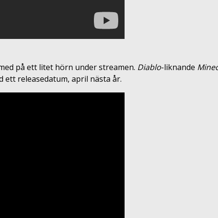
 med på ett litet hörn under streamen.
Diablo
-liknande
Minec
d ett releasedatum, april nästa år.