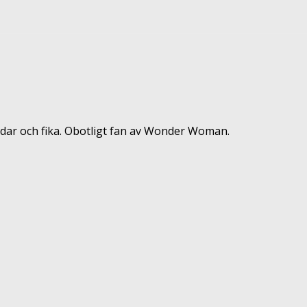
terest
ReddIt
dar och fika. Obotligt fan av Wonder Woman.