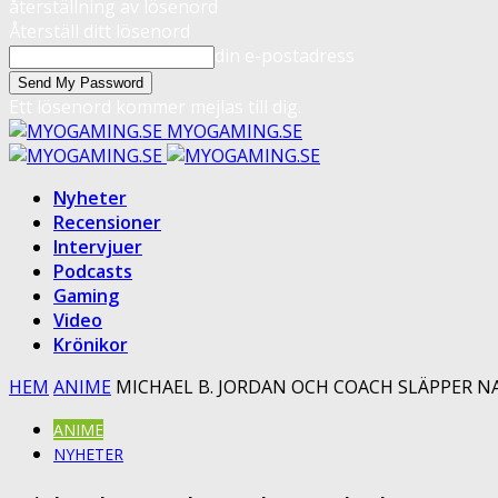
återställning av lösenord
Återställ ditt lösenord
din e-postadress
Ett lösenord kommer mejlas till dig.
MYOGAMING.SE
Nyheter
Recensioner
Intervjuer
Podcasts
Gaming
Video
Krönikor
HEM
ANIME
MICHAEL B. JORDAN OCH COACH SLÄPPER 
ANIME
NYHETER