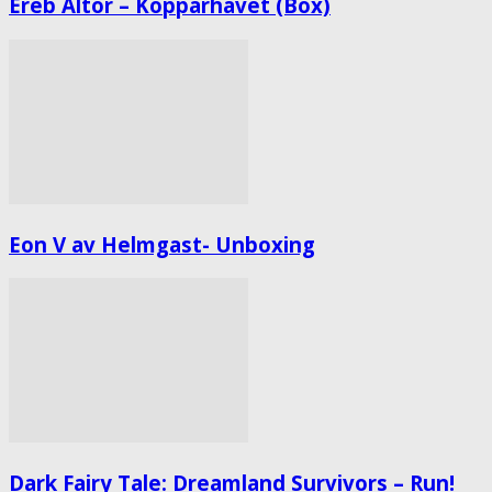
Ereb Altor – Kopparhavet (Box)
Eon V av Helmgast- Unboxing
Dark Fairy Tale: Dreamland Survivors – Run!