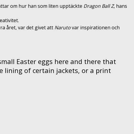
ättar om hur han som liten upptäckte
Dragon Ball Z
, hans
ativitet.
 året, var det givet att
Naruto
var inspirationen och
mall Easter eggs here and there that
e lining of certain jackets, or a print