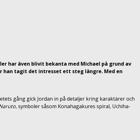
 fler har även blivit bekanta med Michael på grund av
ar han tagit det intresset ett steg längre. Med en
tets gång gick Jordan in på detaljer kring karaktärer och
Naruto
, symboler såsom Konahagakures spiral, Uchiha-