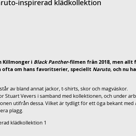
ruto-inspirerad klädkollektion
n Killmonger i
Black Panther
-filmen från 2018, men allt
 ofta om hans favoritserier, speciellt
Naruto
, och nu h
står av bland annat jackor, t-shirts, skor och magväskor.
r Stuart Vevers i samband med kollektionen, och under arbe
onen utifrån dessa. Vilket är tydligt för ett öga bekant med
era plagg.