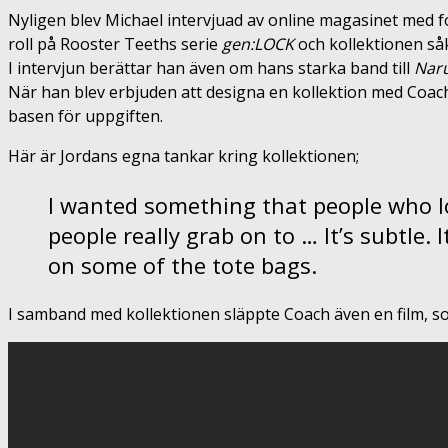
Nyligen blev Michael intervjuad av online magasinet med 
roll på Rooster Teeths serie
gen:LOCK
och kollektionen såk
I intervjun berättar han även om hans starka band till
Nar
När han blev erbjuden att designa en kollektion med Coach
basen för uppgiften.
Här är Jordans egna tankar kring kollektionen;
I wanted something that people who l
people really grab on to … It’s subtle. It
on some of the tote bags.
I samband med kollektionen släppte Coach även en film, 