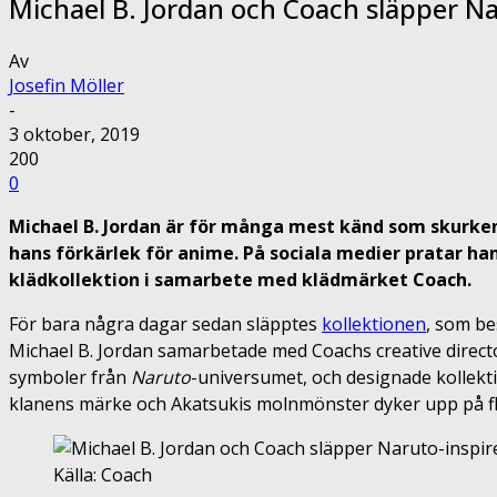
Michael B. Jordan och Coach släpper Na
Av
Josefin Möller
-
3 oktober, 2019
200
0
Michael B. Jordan är för många mest känd som skurke
hans förkärlek för anime. På sociala medier pratar han
klädkollektion i samarbete med klädmärket Coach.
För bara några dagar sedan släpptes
kollektionen
, som be
Michael B. Jordan samarbetade med Coachs creative directo
symboler från
Naruto
-universumet, och designade kollekti
klanens märke och Akatsukis molnmönster dyker upp på fl
Källa: Coach