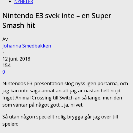
NYHETER
Nintendo E3 svek inte – en Super
Smash hit
Av
Johanna Smedbakken
-
12 juni, 2018
154
0
Nintendos E3-presentation slog nyss igen portarna, och
jag kan inte säga annat än att jag är nästan helt nöjd.
Inget Animal Crossing till Switch än så länge, men den
som väntar på något gott… ja, ni vet.
Så utan någon speciellt rolig brygga går jag över till
spelen;