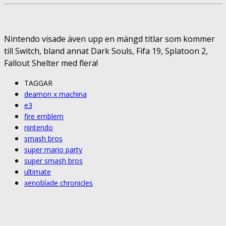
Nintendo visade även upp en mängd titlar som kommer
till Switch, bland annat Dark Souls, Fifa 19, Splatoon 2,
Fallout Shelter med flera!
TAGGAR
deamon x machina
e3
fire emblem
nintendo
smash bros
super mario party
super smash bros
ultimate
xenoblade chronicles
Facebook
Twitter
Pinterest
ReddIt