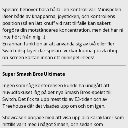
Spelare behöver bara hålla i en kontroll var. Minispelen
läser både av knapparna, joysticken, och kontrollens
position (så en lätt knuff vid rätt tillfälle kan säkert
förgöra din motståndares koncentration, men det har ni
inte hört från mig…)
En annan funktion är att använda sig av två eller fler
Switch-displayer där spelare verkar kunna puzzla ihop
on-screen kartan innan ett minispel inleds!
Super Smash Bros Ultimate
Ingen som såg konferensen kunde ha undgått att
huvudfokuset låg på det nya Smash Bros-spelet till
Switch. Det fick ta upp mest tid av E3-tiden och av
Treehouse där det visades upp om och om igen.
Showcasen började med att visa upp alla karaktärer som
hittills varit med i något Smash, och sedan kom