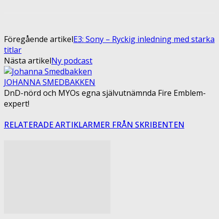
Föregående artikel
E3: Sony – Ryckig inledning med starka
titlar
Nästa artikel
Ny podcast
JOHANNA SMEDBAKKEN
DnD-nörd och MYOs egna självutnämnda Fire Emblem-
expert!
RELATERADE ARTIKLAR
MER FRÅN SKRIBENTEN