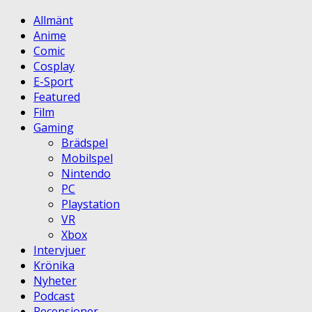
Allmänt
Anime
Comic
Cosplay
E-Sport
Featured
Film
Gaming
Brädspel
Mobilspel
Nintendo
PC
Playstation
VR
Xbox
Intervjuer
Krönika
Nyheter
Podcast
Recensioner