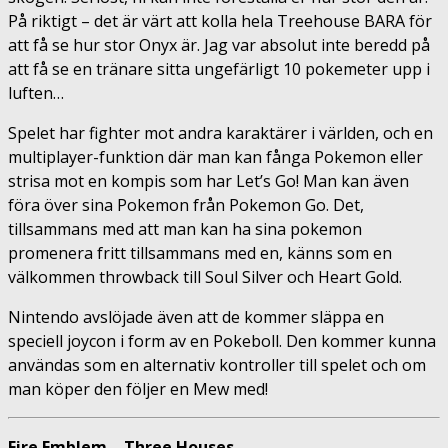
På riktigt – det är värt att kolla hela Treehouse BARA för
att få se hur stor Onyx är. Jag var absolut inte beredd på
att få se en tränare sitta ungefärligt 10 pokemeter upp i
luften…
Spelet har fighter mot andra karaktärer i världen, och en
multiplayer-funktion där man kan fånga Pokemon eller
strisa mot en kompis som har Let’s Go! Man kan även
föra över sina Pokemon från Pokemon Go. Det,
tillsammans med att man kan ha sina pokemon
promenera fritt tillsammans med en, känns som en
välkommen throwback till Soul Silver och Heart Gold.
Nintendo avslöjade även att de kommer släppa en
speciell joycon i form av en Pokeboll. Den kommer kunna
användas som en alternativ kontroller till spelet och om
man köper den följer en Mew med!
Fire Emblem – Three Houses