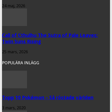
24 maj, 2026
Call of Cthulhu The Sutra of Pale Leaves:
Twin Suns Rising
25 mars, 2026
POPULÄRA INLÄGG
Topp 10 Pokémon – Så röstade världen
3 mars, 2020