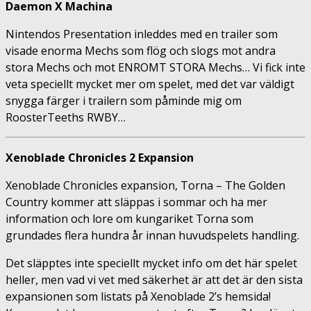
Daemon X Machina
Nintendos Presentation inleddes med en trailer som
visade enorma Mechs som flög och slogs mot andra
stora Mechs och mot ENROMT STORA Mechs… Vi fick inte
veta speciellt mycket mer om spelet, med det var väldigt
snygga färger i trailern som påminde mig om
RoosterTeeths RWBY…
Xenoblade Chronicles 2 Expansion
Xenoblade Chronicles expansion, Torna – The Golden
Country kommer att släppas i sommar och ha mer
information och lore om kungariket Torna som
grundades flera hundra år innan huvudspelets handling.
Det släpptes inte speciellt mycket info om det här spelet
heller, men vad vi vet med säkerhet är att det är den sista
expansionen som listats på Xenoblade 2’s hemsida!