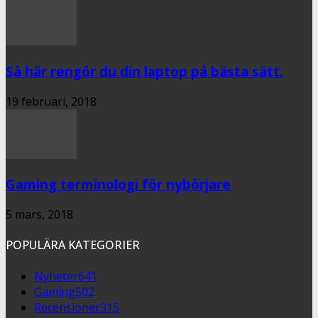
Så här rengör du din laptop på bästa sätt.
19 februari, 2018
Gaming terminologi för nybörjare
5 mars, 2018
POPULÄRA KATEGORIER
Nyheter
641
Gaming
502
Recensioner
315