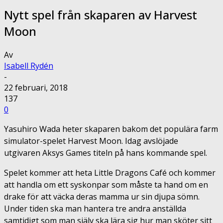
Nytt spel från skaparen av Harvest
Moon
Av
Isabell Rydén
-
22 februari, 2018
137
0
Yasuhiro Wada heter skaparen bakom det populära farm
simulator-spelet Harvest Moon. Idag avslöjade
utgivaren Aksys Games titeln på hans kommande spel.
Spelet kommer att heta Little Dragons Café och kommer
att handla om ett syskonpar som måste ta hand om en
drake för att väcka deras mamma ur sin djupa sömn.
Under tiden ska man hantera tre andra anställda
samtidigt som man själv ska lära sig hur man sköter sitt