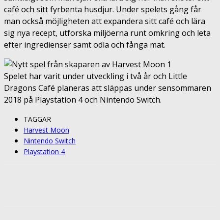
café och sitt fyrbenta husdjur. Under spelets gång får
man också möjligheten att expandera sitt café och lära
sig nya recept, utforska miljöerna runt omkring och leta
efter ingredienser samt odla och fånga mat.
Spelet har varit under utveckling i två år och Little
Dragons Café planeras att släppas under sensommaren
2018 på Playstation 4 och Nintendo Switch.
TAGGAR
Harvest Moon
Nintendo Switch
Playstation 4
Facebook
Twitter
Pinterest
ReddIt