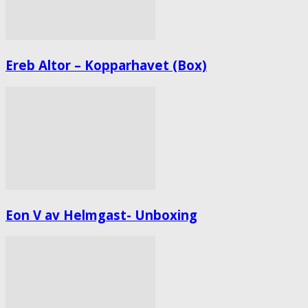
Ereb Altor – Kopparhavet (Box)
Eon V av Helmgast- Unboxing