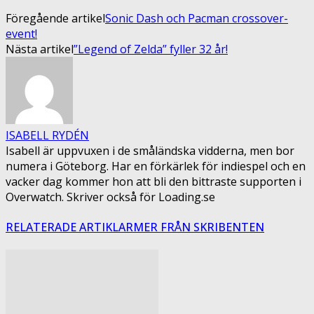
Föregående artikel
Sonic Dash och Pacman crossover-
event!
Nästa artikel
”Legend of Zelda” fyller 32 år!
ISABELL RYDÉN
Isabell är uppvuxen i de småländska vidderna, men bor
numera i Göteborg. Har en förkärlek för indiespel och en
vacker dag kommer hon att bli den bittraste supporten i
Overwatch. Skriver också för Loading.se
RELATERADE ARTIKLAR
MER FRÅN SKRIBENTEN