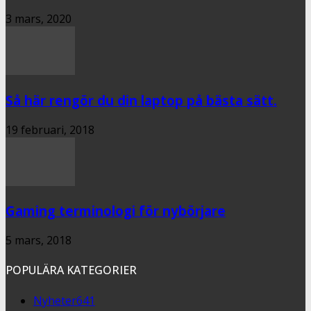
3 mars, 2020
Så här rengör du din laptop på bästa sätt.
19 februari, 2018
Gaming terminologi för nybörjare
5 mars, 2018
POPULÄRA KATEGORIER
Nyheter
641