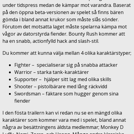
under tidspress medan de kämpar mot varandra. Baserat
på den öppna beta-versionen av spelet så finns bären
gömda i bland annat krukor som måste slås sönder.
Förutom det motsatta laget måste spelarna kämpa mot
vågor av datorstyrda fiender. Bounty Rush kommer att
ha en snabb, actionfylld hack and slash-stil.
Du kommer att kunna välja mellan 4 olika karaktärstyper;
Fighter – specialiserar sig på snabba attacker
Warrior – starka tank-karaktärer
Supporter – hjälper sitt lag med olika skills
Shooter – pistolbärare med lång räckvidd
Swordsman – fäktare som hugger genom sina
fiender
I den fösta trailern kan vi redan nu se en mängd olika
karaktärer som kommer vara med i spelet, bland annat
några av besättningens äldsta medlemmar; Monkey D