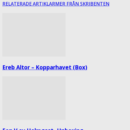
RELATERADE ARTIKLAR
MER FRÅN SKRIBENTEN
Ereb Altor – Kopparhavet (Box)