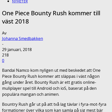
NYHETER
One Piece Bounty Rush kommer till
väst 2018
Av
Johanna Smedbakken
-
29 januari, 2018
218
0
Bandai Namco kom nyligen ut med beskedet att One
Piece Bounty Rush kommer att släppas i väst någon
gång under året. Bounty Rush är ett gratis online-
muliplayer spel till Android och ioS, baserat på den
populära mangan och animen.
Bountry Rush går ut på att två lag tävlar i fyra-mot-fyra
formationer över vilka som kan samla på sig mest bär