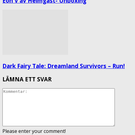
Eon V av Helmgast- Unboxing
Dark Fairy Tale: Dreamland Survivors – Run!
LÄMNA ETT SVAR
Please enter your comment!