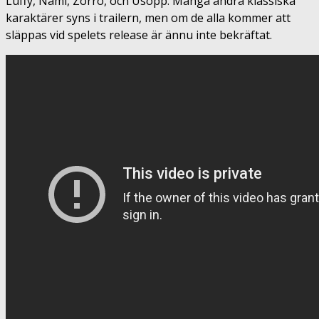
Luffy, Nami, Zorro, och Usopp. Många andra klassiska
karaktärer syns i trailern, men om de alla kommer att
släppas vid spelets release är ännu inte bekräftat.