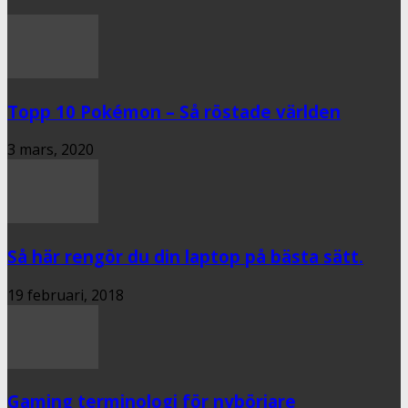
Topp 10 Pokémon – Så röstade världen
3 mars, 2020
Så här rengör du din laptop på bästa sätt.
19 februari, 2018
Gaming terminologi för nybörjare