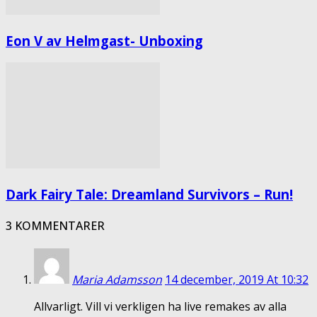
Eon V av Helmgast- Unboxing
Dark Fairy Tale: Dreamland Survivors – Run!
3 KOMMENTARER
Maria Adamsson
14 december, 2019 At 10:32
Allvarligt. Vill vi verkligen ha live remakes av alla