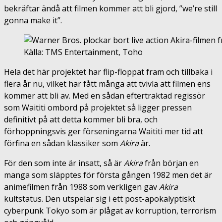
bekräftar ändå att filmen kommer att bli gjord, ”we’re still
gonna make it”.
Källa: TMS Entertainment, Toho
Hela det här projektet har flip-floppat fram och tillbaka i
flera år nu, vilket har fått många att tvivla att filmen ens
kommer att bli av. Med en sådan eftertraktad regissör
som Waititi ombord på projektet så ligger pressen
definitivt på att detta kommer bli bra, och
förhoppningsvis ger förseningarna Waititi mer tid att
förfina en sådan klassiker som
Akira
är.
För den som inte är insatt, så är
Akira
från början en
manga som släpptes för första gången 1982 men det är
animefilmen från 1988 som verkligen gav
Akira
kultstatus. Den utspelar sig i ett post-apokalyptiskt
cyberpunk Tokyo som är plågat av korruption, terrorism