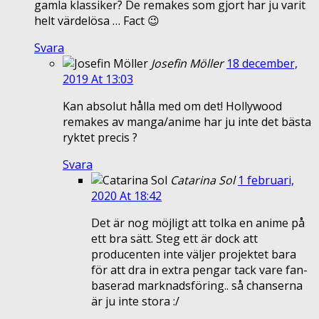
gamla klassiker? De remakes som gjort har ju varit
helt värdelösa … Fact 😉
Svara
Josefin Möller
18 december,
2019 At 13:03
Kan absolut hålla med om det! Hollywood
remakes av manga/anime har ju inte det bästa
ryktet precis ?
Svara
Catarina Sol
1 februari,
2020 At 18:42
Det är nog möjligt att tolka en anime på
ett bra sätt. Steg ett är dock att
producenten inte väljer projektet bara
för att dra in extra pengar tack vare fan-
baserad marknadsföring.. så chanserna
är ju inte stora :/