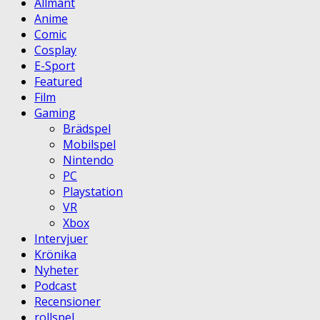
Allmänt
Anime
Comic
Cosplay
E-Sport
Featured
Film
Gaming
Brädspel
Mobilspel
Nintendo
PC
Playstation
VR
Xbox
Intervjuer
Krönika
Nyheter
Podcast
Recensioner
rollspel