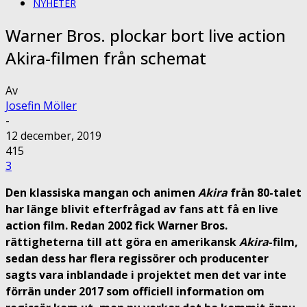
NYHETER
Warner Bros. plockar bort live action
Akira-filmen från schemat
Av
Josefin Möller
-
12 december, 2019
415
3
Den klassiska mangan och animen
Akira
från 80-talet
har länge blivit efterfrågad av fans att få en live
action film. Redan 2002 fick Warner Bros.
rättigheterna till att göra en amerikansk
Akira
-film,
sedan dess har flera regissörer och producenter
sagts vara inblandade i projektet men det var inte
förrän under 2017 som officiell information om