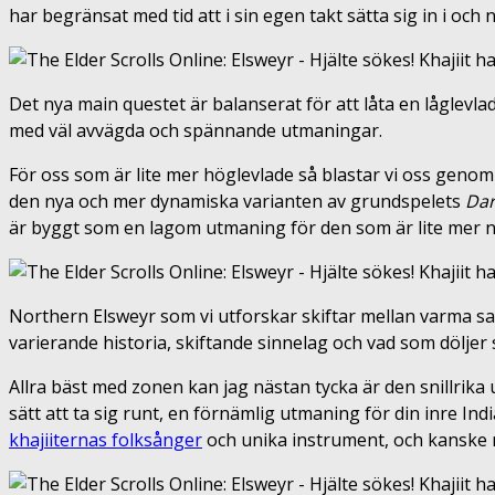
har begränsat med tid att i sin egen takt sätta sig in i och 
Det nya main questet är balanserat för att låta en låglev
med väl avvägda och spännande utmaningar.
För oss som är lite mer höglevlade så blastar vi oss genom
den nya och mer dynamiska varianten av grundspelets
Dar
är byggt som en lagom utmaning för den som är lite mer n
Northern Elsweyr som vi utforskar skiftar mellan varma sa
varierande historia, skiftande sinnelag och vad som dölje
Allra bäst med zonen kan jag nästan tycka är den snillrika
sätt att ta sig runt, en förnämlig utmaning för din inre I
khajiiternas folksånger
och unika instrument, och kanske n