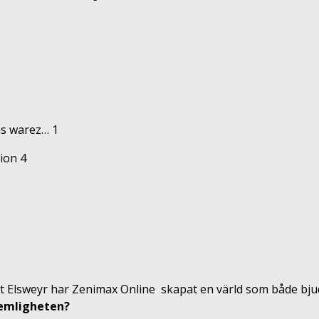
ion 4
tlet Elsweyr har Zenimax Online skapat en värld som både bj
hemligheten?