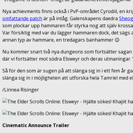
Nya achievments finns också i PvP-området Cyrodiil, en krig
omfattande patch
är på intåg. Galenskapens daedra
Sheog
som plockar upp hammaren får styrka nog att själv krossa h
Var försiktig med var du lägger hammaren dock, det sägs a
annan typ av hammare, en tredagars banhammer 😉
Nu kommer snart två nya dungeons som fortsätter sagan i
där vi fortsätter mot södra Elsweyr och deras utmaningar. 
Så för den som är sugen på att slänga sig in i ett fem år
slänga sig in i möjligheten att utforska hela Tamriel med e
/Linnea Risinger
Cinematic Announce Trailer