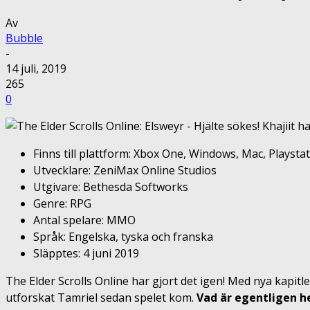
Av
Bubble
-
14 juli, 2019
265
0
Finns till plattform: Xbox One, Windows, Mac, Playstat
Utvecklare: ZeniMax Online Studios
Utgivare: Bethesda Softworks
Genre: RPG
Antal spelare: MMO
Språk: Engelska, tyska och franska
Släpptes: 4 juni 2019
The Elder Scrolls Online har gjort det igen! Med nya kapi
utforskat Tamriel sedan spelet kom.
Vad är egentligen 