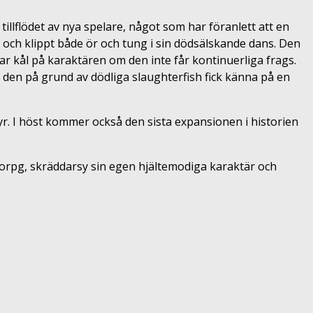
illflödet av nya spelare, något som har föranlett att en
ch klippt både ör och tung i sin dödsälskande dans. Den
ar kål på karaktären om den inte får kontinuerliga frags.
 den på grund av dödliga slaughterfish fick känna på en
. I höst kommer också den sista expansionen i historien
mmorpg, skräddarsy sin egen hjältemodiga karaktär och