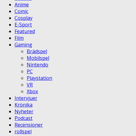
Anime
Comic
Cosplay
E-Sport
Featured
Film
Gaming
Brädspel
Mobilspel
Nintendo
PC
Playstation
VR
Xbox
Intervjuer
Krönika
Nyheter
Podcast
Recensioner
rollspel