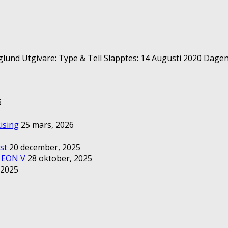
lund Utgivare: Type & Tell Släpptes: 14 Augusti 2020 Dagens 
6
ising
25 mars, 2026
st
20 december, 2025
– EON V
28 oktober, 2025
 2025