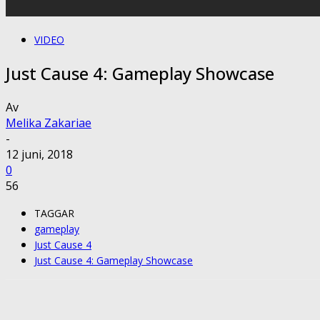
VIDEO
Just Cause 4: Gameplay Showcase
Av
Melika Zakariae
-
12 juni, 2018
0
56
TAGGAR
gameplay
Just Cause 4
Just Cause 4: Gameplay Showcase
Share
Facebook
Twitter
Pin