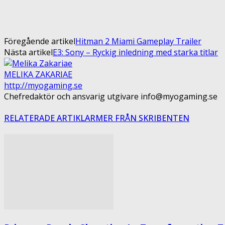
Föregående artikel
Hitman 2 Miami Gameplay Trailer
Nästa artikel
E3: Sony – Ryckig inledning med starka titlar
MELIKA ZAKARIAE
http://myogaming.se
Chefredaktör och ansvarig utgivare info@myogaming.se
RELATERADE ARTIKLAR
MER FRÅN SKRIBENTEN