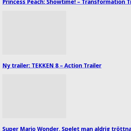
Princess Peach: Showtime! – Transformation Tr
Ny trailer: TEKKEN 8 – Action Trailer
Super Mario Wonder, Spelet man aldrig tröttna