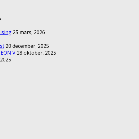
6
ising
25 mars, 2026
st
20 december, 2025
– EON V
28 oktober, 2025
 2025