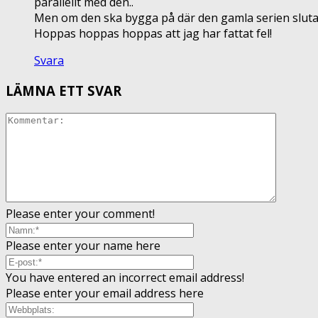
parallellt med den..
Men om den ska bygga på där den gamla serien slutade.
Hoppas hoppas hoppas att jag har fattat fel!
Svara
LÄMNA ETT SVAR
Please enter your comment!
Please enter your name here
You have entered an incorrect email address!
Please enter your email address here