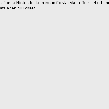
. Första Nintendot kom innan första cykeln. Rollspel och mus
ts av en pil i knäet.