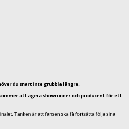
höver du snart inte grubbla längre.
kommer att agera showrunner och producent för ett
nalet. Tanken är att fansen ska få fortsätta följa sina