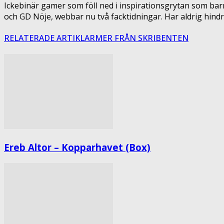
Ickebinär gamer som föll ned i inspirationsgrytan som barn
och GD Nöje, webbar nu två facktidningar. Har aldrig hindra
RELATERADE ARTIKLAR
MER FRÅN SKRIBENTEN
Ereb Altor – Kopparhavet (Box)