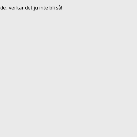
. verkar det ju inte bli så!