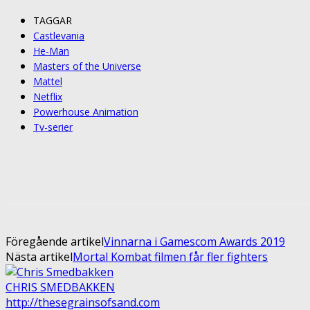
TAGGAR
Castlevania
He-Man
Masters of the Universe
Mattel
Netflix
Powerhouse Animation
Tv-serier
Share
Facebook
Twitter
Pin
Föregående artikel
Vinnarna i Gamescom Awards 2019
Nästa artikel
Mortal Kombat filmen får fler fighters
CHRIS SMEDBAKKEN
http://thesegrainsofsand.com