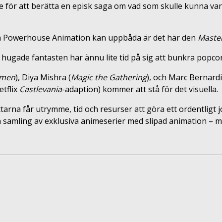
tade för att berätta en episk saga om vad som skulle kunna v
m Powerhouse Animation kan uppbåda är det här den
Master
n hugade fantasten har ännu lite tid på sig att bunkra popcor
rmen
), Diya Mishra (
Magic the Gathering
), och Marc Bernardi
tflix
Castlevania
-adaption) kommer att stå för det visuella.
attarna får utrymme, tid och resurser att göra ett ordentlig
digra samling av exklusiva animeserier med slipad animation – 