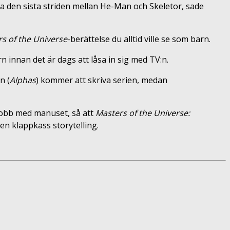
ara den sista striden mellan He-Man och Skeletor, sade
s of the Universe
-berättelse du alltid ville se som barn.
n innan det är dags att låsa in sig med TV:n.
n (
Alphas
) kommer att skriva serien, medan
t jobb med manuset, så att
Masters of the Universe:
men klappkass storytelling.