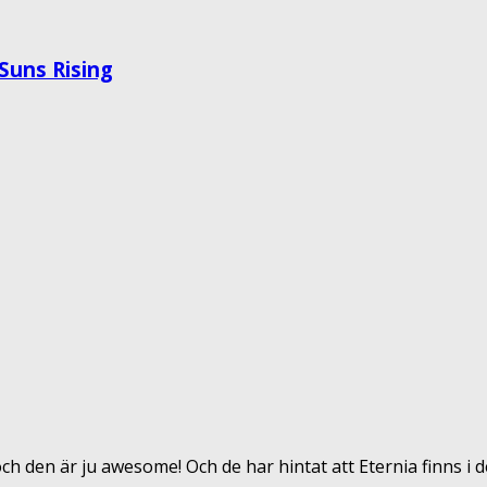
 Suns Rising
och den är ju awesome! Och de har hintat att Eternia finns 