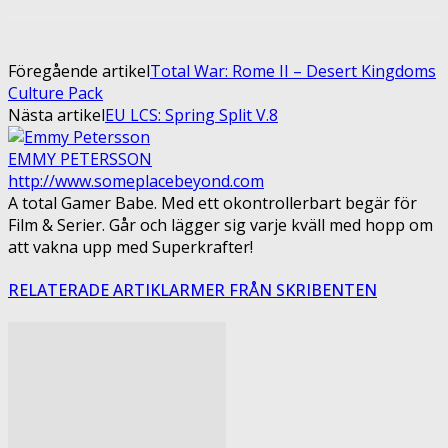
Föregående artikel
Total War: Rome II – Desert Kingdoms
Culture Pack
Nästa artikel
EU LCS: Spring Split V.8
EMMY PETERSSON
http://www.someplacebeyond.com
A total Gamer Babe. Med ett okontrollerbart begär för
Film & Serier. Går och lägger sig varje kväll med hopp om
att vakna upp med Superkrafter!
RELATERADE ARTIKLAR
MER FRÅN SKRIBENTEN