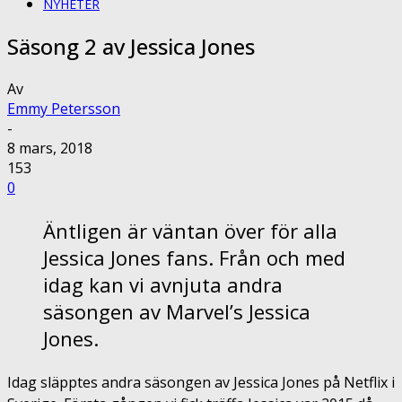
NYHETER
Säsong 2 av Jessica Jones
Av
Emmy Petersson
-
8 mars, 2018
153
0
Äntligen är väntan över för alla
Jessica Jones fans. Från och med
idag kan vi avnjuta andra
säsongen av Marvel’s Jessica
Jones.
Idag släpptes andra säsongen av Jessica Jones på Netflix i