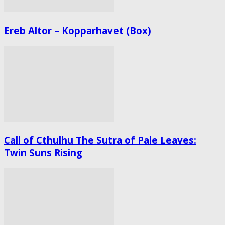
Ereb Altor – Kopparhavet (Box)
Call of Cthulhu The Sutra of Pale Leaves:
Twin Suns Rising