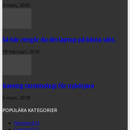
3 mars, 2020
Så här rengör du din laptop på bästa sätt.
19 februari, 2018
Gaming terminologi för nybörjare
5 mars, 2018
POPULÄRA KATEGORIER
Nyheter
641
Gaming
502