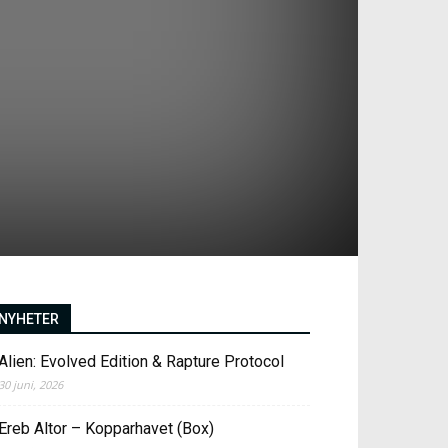
NYHETER
Alien: Evolved Edition & Rapture Protocol
30 juni, 2026
Ereb Altor – Kopparhavet (Box)