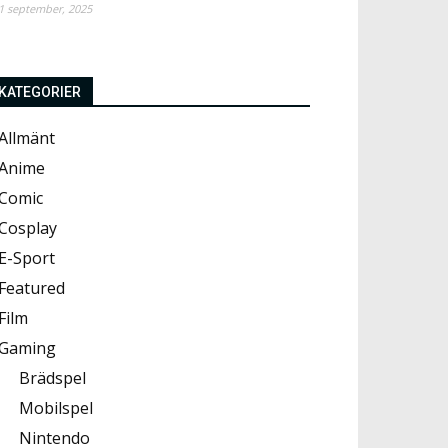
1 september, 2025
KATEGORIER
Allmänt
Anime
Comic
Cosplay
E-Sport
Featured
Film
Gaming
Brädspel
Mobilspel
Nintendo