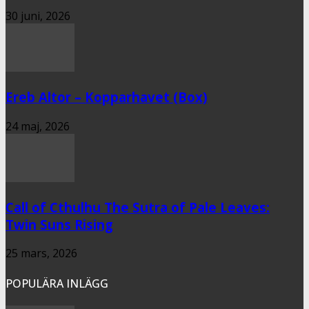
30 juni, 2026
Ereb Altor – Kopparhavet (Box)
24 maj, 2026
Call of Cthulhu The Sutra of Pale Leaves:
Twin Suns Rising
25 mars, 2026
POPULÄRA INLÄGG