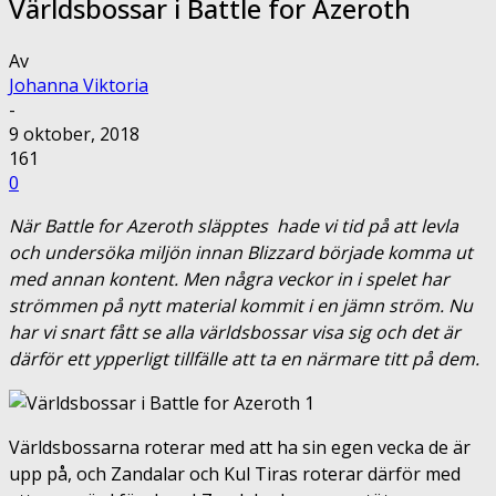
Världsbossar i Battle for Azeroth
Av
Johanna Viktoria
-
9 oktober, 2018
161
0
När Battle for Azeroth släpptes hade vi tid på att levla
och undersöka miljön innan Blizzard började komma ut
med annan kontent. Men några veckor in i spelet har
strömmen på nytt material kommit i en jämn ström. Nu
har vi snart fått se alla världsbossar visa sig och det är
därför ett ypperligt tillfälle att ta en närmare titt på dem.
Världsbossarna roterar med att ha sin egen vecka de är
upp på, och Zandalar och Kul Tiras roterar därför med