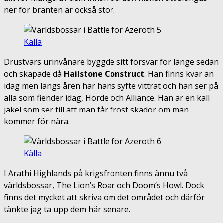
ner för branten är också stor.
Källa
Drustvars urinvånare byggde sitt försvar för länge sedan
och skapade då
Hailstone Construct
. Han finns kvar än
idag men längs åren har hans syfte vittrat och han ser på
alla som fiender idag, Horde och Alliance. Han är en kall
jäkel som ser till att man får frost skador om man
kommer för nära.
Källa
I Arathi Highlands på krigsfronten finns ännu två
världsbossar, The Lion’s Roar och Doom’s Howl. Dock
finns det mycket att skriva om det området och därför
tänkte jag ta upp dem här senare.