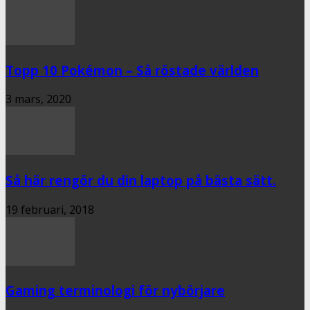
Topp 10 Pokémon – Så röstade världen
3 mars, 2020
Så här rengör du din laptop på bästa sätt.
19 februari, 2018
Gaming terminologi för nybörjare