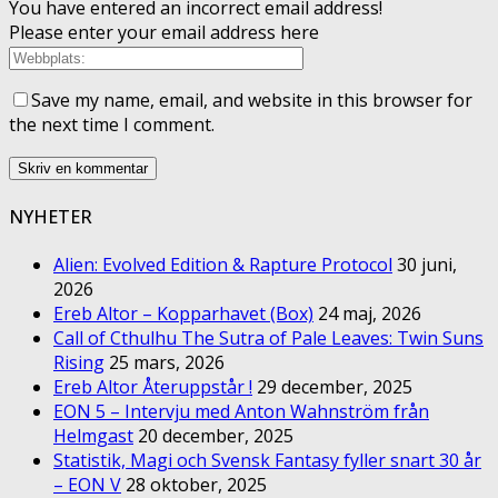
You have entered an incorrect email address!
Please enter your email address here
Save my name, email, and website in this browser for
the next time I comment.
NYHETER
Alien: Evolved Edition & Rapture Protocol
30 juni,
2026
Ereb Altor – Kopparhavet (Box)
24 maj, 2026
Call of Cthulhu The Sutra of Pale Leaves: Twin Suns
Rising
25 mars, 2026
Ereb Altor Återuppstår !
29 december, 2025
EON 5 – Intervju med Anton Wahnström från
Helmgast
20 december, 2025
Statistik, Magi och Svensk Fantasy fyller snart 30 år
– EON V
28 oktober, 2025