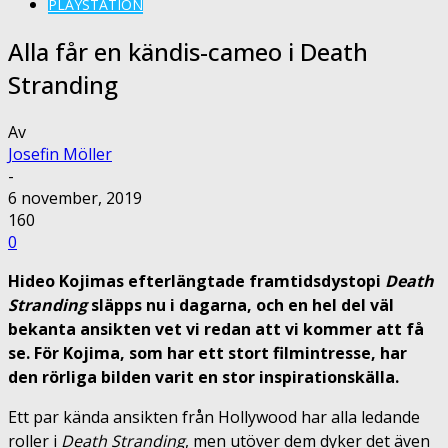
PLAYSTATION
Alla får en kändis-cameo i Death
Stranding
Av
Josefin Möller
-
6 november, 2019
160
0
Hideo Kojimas efterlängtade framtidsdystopi
Death
Stranding
släpps nu i dagarna, och en hel del väl
bekanta ansikten vet vi redan att vi kommer att få
se. För Kojima, som har ett stort filmintresse, har
den rörliga bilden varit en stor inspirationskälla.
Ett par kända ansikten från Hollywood har alla ledande
roller i
Death Stranding
, men utöver dem dyker det även