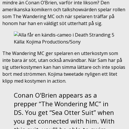
mindre än Conan O’Brien, varför inte liksom? Den
amerikanska komikern och talkshowvärden spelar rollen
som The Wandering MC och när spelaren träffar på
honom har han en väldigt söt utterhatt på sig.
Källa: Kojima Productions/Sony
The Wandering MC ger spelaren en utterkostym som
inte bara är söt, utan också användbar. När Sam har på
sig utterkostymen kan han simma lättare och inte spolas
bort med strömmen. Kojima tweetade nyligen ett litet
klipp med kostymen in action.
Conan O'Brien appears as a
prepper “The Wondering MC” in
DS. You get “Sea Otter Suit” when
you get connected with him. With