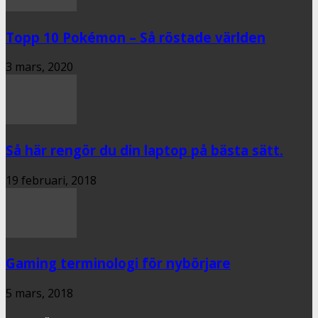
Topp 10 Pokémon – Så röstade världen
3 mars, 2020
Så här rengör du din laptop på bästa sätt.
19 februari, 2018
Gaming terminologi för nybörjare
5 mars, 2018