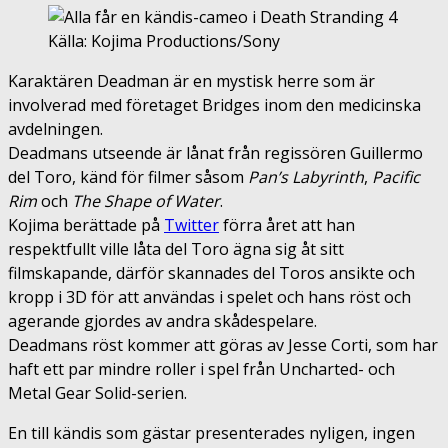
Källa: Kojima Productions/Sony
Karaktären Deadman är en mystisk herre som är
involverad med företaget Bridges inom den medicinska
avdelningen.
Deadmans utseende är lånat från regissören Guillermo
del Toro, känd för filmer såsom
Pan’s Labyrinth
,
Pacific
Rim
och
The Shape of Water
.
Kojima berättade på
Twitter
förra året att han
respektfullt ville låta del Toro ägna sig åt sitt
filmskapande, därför skannades del Toros ansikte och
kropp i 3D för att användas i spelet och hans röst och
agerande gjordes av andra skådespelare.
Deadmans röst kommer att göras av Jesse Corti, som har
haft ett par mindre roller i spel från Uncharted- och
Metal Gear Solid-serien.
En till kändis som gästar presenterades nyligen, ingen