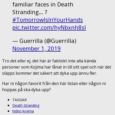
familiar faces in Death
Stranding… ?
#TomorrowIsInYourHands
pic.twitter.com/hyNbxnh8sl
— Guerrilla (@Guerrilla)
November 1, 2019
Tro det eller ej, det här är faktiskt inte alla kända
personer som Kojima har lånat in till sitt spel och när det
släpps kommer det säkert att dyka upp ännu fler.
Har ni någon favorit från den här listan eller någon ni
hoppas på ska dyka upp?
TAGGAR
Death Stranding
hideo kojima