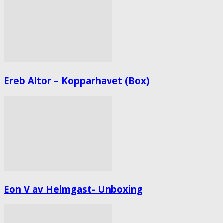
Ereb Altor – Kopparhavet (Box)
Eon V av Helmgast- Unboxing